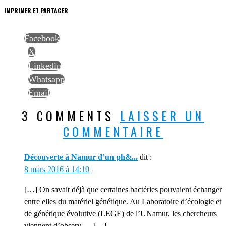
IMPRIMER ET PARTAGER
Facebook
X
Linkedin
Whatsapp
Email
3 COMMENTS
LAISSER UN
COMMENTAIRE
Découverte à Namur d’un ph&...
dit :
8 mars 2016 à 14:10
[…] On savait déjà que certaines bactéries pouvaient échanger
entre elles du matériel génétique. Au Laboratoire d’écologie et
de génétique évolutive (LEGE) de l’UNamur, les chercheurs
viennent d’observ… […]