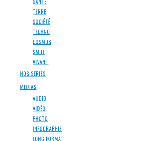
SANTÉ
TERRE
SOCIÉTÉ
TECHNO
COSMOS
SMILE
VIVANT
NOS SÉRIES
MEDIAS
AUDIO
VIDÉO
PHOTO
INFOGRAPHIE
LONG FORMAT