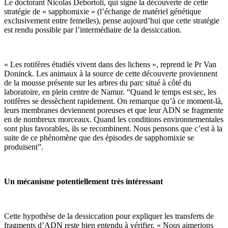
Le doctorant Nicolas Debortoli, qui signe la découverte de cette
stratégie de « sapphomixie » (l’échange de matériel génétique
exclusivement entre femelles), pense aujourd’hui que cette stratégie
est rendu possible par l’intermédiaire de la dessiccation.
« Les rotifères étudiés vivent dans des lichens », reprend le Pr Van
Doninck. Les animaux à la source de cette découverte proviennent
de la mousse présente sur les arbres du parc situé à côté du
laboratoire, en plein centre de Namur. “Quand le temps est sec, les
rotifères se dessèchent rapidement. On remarque qu’à ce moment-là,
leurs membranes deviennent poreuses et que leur ADN se fragmente
en de nombreux morceaux. Quand les conditions environnementales
sont plus favorables, ils se recombinent. Nous pensons que c’est à la
suite de ce phénomène que des épisodes de sapphomixie se
produisent”.
Un mécanisme potentiellement très intéressant
Cette hypothèse de la dessiccation pour expliquer les transferts de
fragments d’ADN reste bien entendu à vérifier. « Nous aimerions