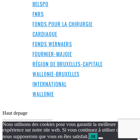
BELSPO
FNRS
FONDS POUR LA CHIRURGIE
CARDIAQUE
FONDS WERNAERS
FOURNIER-MAJOIE
RÉGION DE BRUXELLES-CAPITALE
WALLONIE-BRUXELLES
INTERNATIONAL
WALLONIE
Haut de
page
Nous utilisons des cookies pour vous garantir la meilleure
expérience sur notre site web. Si vous continuez à utiliser ce site,
nous supposerons que vous en êtes satisfait.
OK