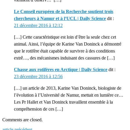
Le Conseil européen de la Recherche soutient trois
chercheurs à Namur et à l’UCL | Daily Science
dit :
21 décembre 2016 à 12:12
[…] Cette caractéristique est loin d’être la seule chez cet
animal. Ainsi, l’équipe de Karine Van Doninck a démontré
que le rotifère était capable de survivre à des conditions
extrê…, des mécanismes induisant des cassures de […]
Chasse aux rotifères en Arctique | Daily Science
dit :
23 décembre 2016 à 12:56
[…] un article de 2013, Karine Van Doninck, biologiste de
l’évolution à l’Université de Namur, mettait en lumière ce…
Les Pr Hallet et Van Doninck travaillent ensemble à la
compréhension de ces […]
Comments are closed.
Previous
article précédent