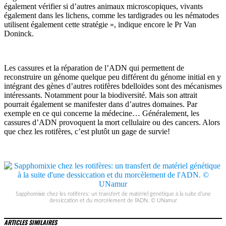
également vérifier si d’autres animaux microscopiques, vivants
également dans les lichens, comme les tardigrades ou les nématodes
utilisent également cette stratégie », indique encore le Pr Van
Doninck.
Les cassures et la réparation de l’ADN qui permettent de
reconstruire un génome quelque peu différent du génome initial en y
intégrant des gènes d’autres rotifères bdelloïdes sont des mécanismes
intéressants. Notamment pour la biodiversité. Mais son attrait
pourrait également se manifester dans d’autres domaines. Par
exemple en ce qui concerne la médecine… Généralement, les
cassures d’ADN provoquent la mort cellulaire ou des cancers. Alors
que chez les rotifères, c’est plutôt un gage de survie!
Sapphomixie chez les rotifères: un transfert de matériel génétique à la suite d’une
dessiccation et du morcèlement de l’ADN. © UNamur
ARTICLES SIMILAIRES