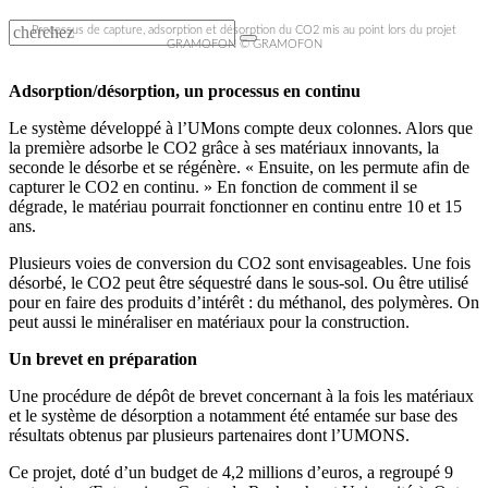
Processus de capture, adsorption et désorption du CO2 mis au point lors du projet
GRAMOFON © GRAMOFON
Adsorption/désorption, un processus en continu
Le système développé à l’UMons compte deux colonnes. Alors que
la première adsorbe le CO2 grâce à ses matériaux innovants, la
seconde le désorbe et se régénère. « Ensuite, on les permute afin de
capturer le CO2 en continu. » En fonction de comment il se
dégrade, le matériau pourrait fonctionner en continu entre 10 et 15
ans.
Plusieurs voies de conversion du CO2 sont envisageables. Une fois
désorbé, le CO2 peut être séquestré dans le sous-sol. Ou être utilisé
pour en faire des produits d’intérêt : du méthanol, des polymères. On
peut aussi le minéraliser en matériaux pour la construction.
Un brevet en préparation
Une procédure de dépôt de brevet concernant à la fois les matériaux
et le système de désorption a notamment été entamée sur base des
résultats obtenus par plusieurs partenaires dont l’UMONS.
Ce projet, doté d’un budget de 4,2 millions d’euros, a regroupé 9