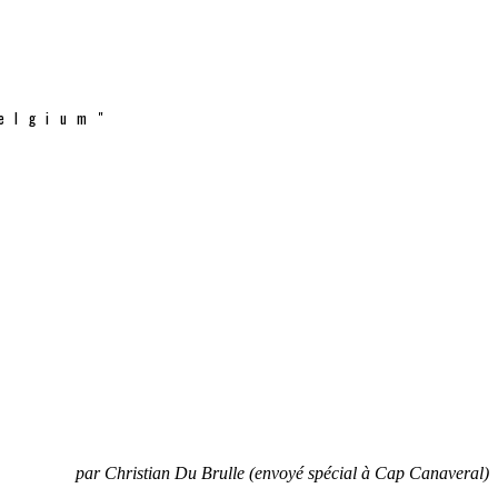
elgium"
par Christian Du Brulle (envoyé spécial à Cap Canaveral)