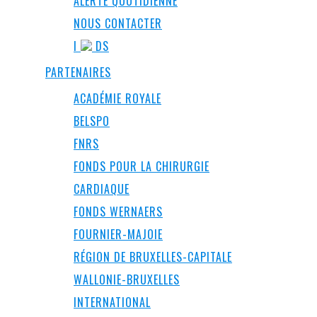
ALERTE QUOTIDIENNE
NOUS CONTACTER
I
DS
PARTENAIRES
ACADÉMIE ROYALE
BELSPO
FNRS
FONDS POUR LA CHIRURGIE
CARDIAQUE
FONDS WERNAERS
FOURNIER-MAJOIE
RÉGION DE BRUXELLES-CAPITALE
WALLONIE-BRUXELLES
INTERNATIONAL