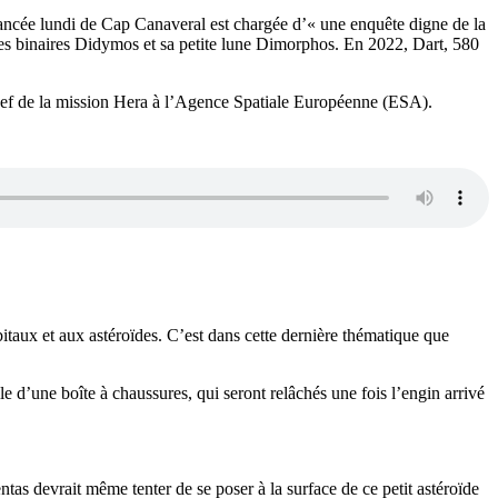
 lancée lundi de Cap Canaveral est chargée d’« une enquête digne de la
oïdes binaires Didymos et sa petite lune Dimorphos. En 2022, Dart, 580
, chef de la mission Hera à l’Agence Spatiale Européenne (ESA).
taux et aux astéroïdes. C’est dans cette dernière thématique que
le d’une boîte à chaussures, qui seront relâchés une fois l’engin arrivé
tas devrait même tenter de se poser à la surface de ce petit astéroïde