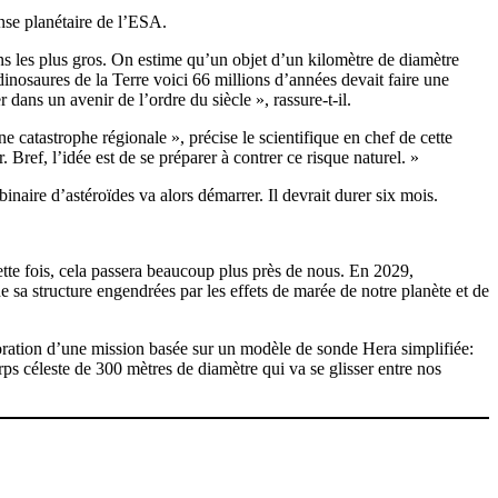
ense planétaire de l’ESA.
ons les plus gros. On estime qu’un objet d’un kilomètre de diamètre
inosaures de la Terre voici 66 millions d’années devait faire une
ans un avenir de l’ordre du siècle », rassure-t-il.
 catastrophe régionale », précise le scientifique en chef de cette
 Bref, l’idée est de se préparer à contrer ce risque naturel. »
naire d’astéroïdes va alors démarrer. Il devrait durer six mois.
ette fois, cela passera beaucoup plus près de nous. En 2029,
e sa structure engendrées par les effets de marée de notre planète et de
boration d’une mission basée sur un modèle de sonde Hera simplifiée:
ps céleste de 300 mètres de diamètre qui va se glisser entre nos