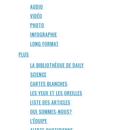
AUDIO
VIDÉO
PHOTO
INFOGRAPHIE
LONG FORMAT
PLUS
LA BIBLIOTHÈQUE DE DAILY
SCIENCE
CARTES BLANCHES
LES YEUX ET LES OREILLES
LISTE DES ARTICLES
QUI SOMMES-NOUS?
L’ÉQUIPE