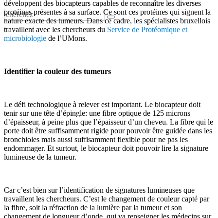
développent des biocapteurs capables de reconnaître les diverses
protéines présentes à sa surface. Ce sont ces protéines qui signent la
nature exacte des tumeurs. Dans ce cadre, les spécialistes bruxellois
travaillent avec les chercheurs du
Service de Protéomique et
microbiologie
de l’UMons.
Identifier la couleur des tumeurs
Le défi technologique à relever est important. Le biocapteur doit
tenir sur une tête d’épingle: une fibre optique de 125 microns
d’épaisseur, à peine plus que l’épaisseur d’un cheveu. La fibre qui le
porte doit être suffisamment rigide pour pouvoir être guidée dans les
bronchioles mais aussi suffisamment flexible pour ne pas les
endommager. Et surtout, le biocapteur doit pouvoir lire la signature
lumineuse de la tumeur.
Car c’est bien sur l’identification de signatures lumineuses que
travaillent les chercheurs. C’est le changement de couleur capté par
la fibre, soit la réfraction de la lumière par la tumeur et son
changement de longueur d’onde, qui va renseigner les médecins sur