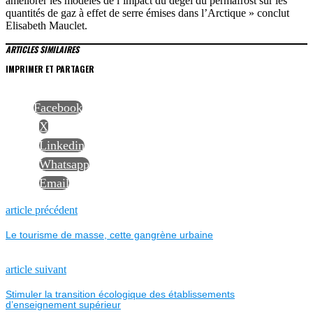
améliorer les modèles de l’impact du dégel du permafrost sur les
quantités de gaz à effet de serre émises dans l’Arctique » conclut
Elisabeth Mauclet.
ARTICLES SIMILAIRES
IMPRIMER ET PARTAGER
Facebook
X
Linkedin
Whatsapp
Email
NAVIGATION
Previous
article précédent
post:
Le tourisme de masse, cette gangrène urbaine
DE
L’ARTICLE
Next
article suivant
post:
Stimuler la transition écologique des établissements
d’enseignement supérieur