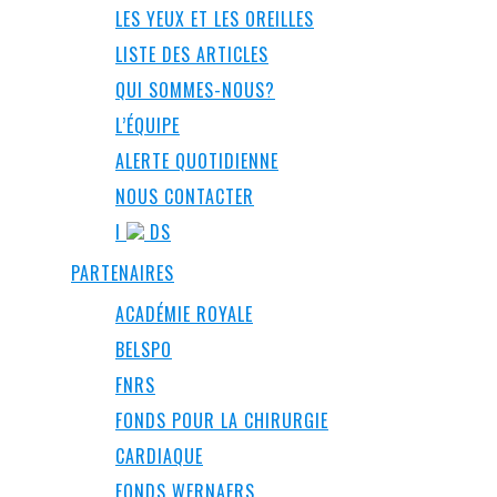
LES YEUX ET LES OREILLES
LISTE DES ARTICLES
QUI SOMMES-NOUS?
L’ÉQUIPE
ALERTE QUOTIDIENNE
NOUS CONTACTER
I
DS
PARTENAIRES
ACADÉMIE ROYALE
BELSPO
FNRS
FONDS POUR LA CHIRURGIE
CARDIAQUE
FONDS WERNAERS