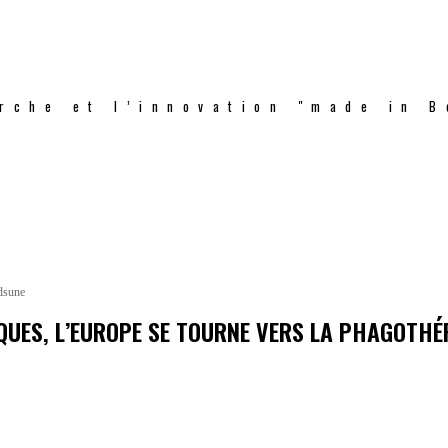
rche et l’innovation "made in B
rdsune
IQUES, L’EUROPE SE TOURNE VERS LA PHAGOTHÉ