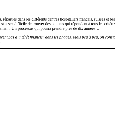
 réparties dans les différents centres hospitaliers français, suisses et be
est assez difficile de trouver des patients qui répondent à tous les critère
cament. Un processus qui pourra prendre près de dix années…
uvent pas d’intérêt financier dans les phages. Mais peu à peu, on consta
.