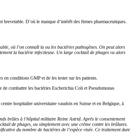
ment brevetable. D’où le manque d’intérêt des firmes pharmaceutiques.
rable, où l’on connaît la ou les bactéries pathogènes. On peut alors
ctement la bactérie infectieuse. Un large cocktail de phages va alors
 en conditions GMP et de les tester sur les patients.
e de combattre les bactéries Escherichia Coli et Pseudomonas
e centre hospitalier universitaire vaudois en Suisse et en Belgique, à
ands brûles à l’hôpital militaire Reine Astrid. Après le consentement
cocktail de phages, ou simplement avec une crème contre les brûlures.
nificative du nombre de bactéries de l’espèce visée. Ce traitement dure