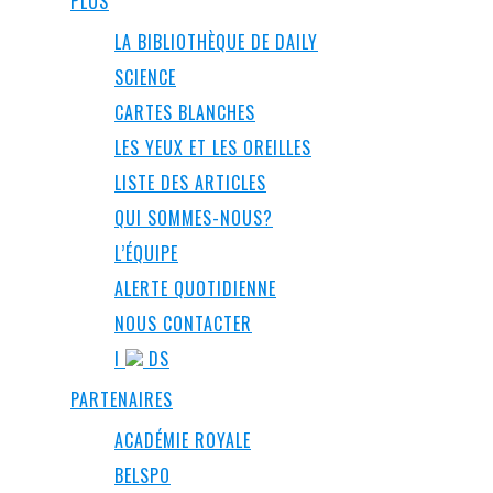
PLUS
LA BIBLIOTHÈQUE DE DAILY
SCIENCE
CARTES BLANCHES
LES YEUX ET LES OREILLES
LISTE DES ARTICLES
QUI SOMMES-NOUS?
L’ÉQUIPE
ALERTE QUOTIDIENNE
NOUS CONTACTER
I
DS
PARTENAIRES
ACADÉMIE ROYALE
BELSPO