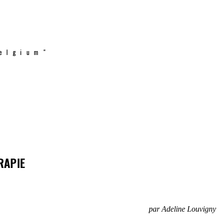
elgium"
RAPIE
par Adeline Louvigny