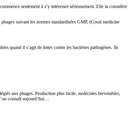
 commence seulement à s’y intéresser sérieusement. Elle la considère
 des phages suivant les normes standardisées GMP, (Good medicine
es quand il s’agit de lutter contre les bactéries pathogènes. Ils
ilégiés aux phages. Production plus facile, molécules brevetables,
e l’on connaît aujourd’hui…