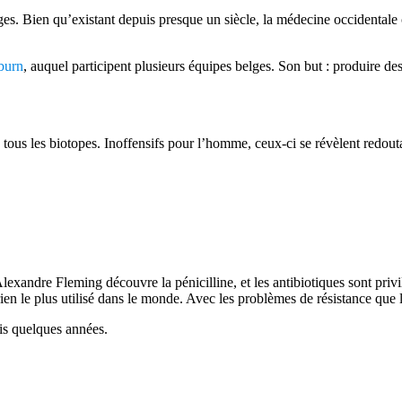
ages. Bien qu’existant depuis presque un siècle, la médecine occidentale
burn
, auquel participent plusieurs équipes belges. Son but : produire
tous les biotopes. Inoffensifs pour l’homme, ceux-ci se révèlent redoutabl
lexandre Fleming découvre la pénicilline, et les antibiotiques sont priv
térien le plus utilisé dans le monde. Avec les problèmes de résistance qu
s quelques années.