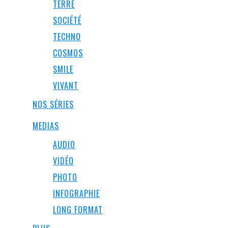
TERRE
SOCIÉTÉ
TECHNO
COSMOS
SMILE
VIVANT
NOS SÉRIES
MEDIAS
AUDIO
VIDÉO
PHOTO
INFOGRAPHIE
LONG FORMAT