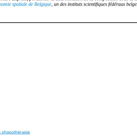
onomie spatiale de Belgique
, un des instituts scientifiques fédéraux belg
la phagothérapie