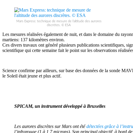
Mars Express: technique de mesure de l’altitude des aurores
discrètes. © ESA
Les mesures réalisées également de nuit, et dans le domaine du rayon
martiens: 137 kilomètres environ.
Ces divers travaux ont généré plusieurs publications scientifiques, sig
scientifique qui cette semaine fait le point sur les observations réal
Science confirme par ailleurs, sur base des données de la sonde MAVEN
le Soleil était jeune et plus actif.
SPICAM, un instrument développé à Bruxelles
Les aurores discrètes sur Mars ont été
détectées grâce à l’ins
l’infrarouge (1 à 1,7 microns). Son principal objectif, à bord d