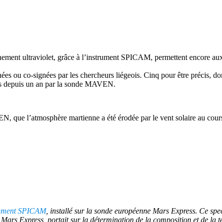
nement ultraviolet, grâce à l’instrument SPICAM, permettent encore au
nées ou co-signées par les chercheurs liégeois. Cinq pour être précis, d
isées depuis un an par la sonde MAVEN.
, que l’atmosphère martienne a été érodée par le vent solaire au cours
trument SPICAM
, installé sur la sonde européenne Mars Express. Ce spe
e Mars Express, portait sur la détermination de la composition et de la 