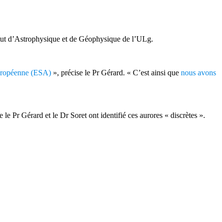
stitut d’Astrophysique et de Géophysique de l’ULg.
européenne (ESA)
», précise le Pr Gérard. « C’est ainsi que
nous avons
 le Pr Gérard et le Dr Soret ont identifié ces aurores « discrètes ».