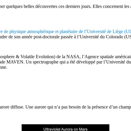
r quelques belles découvertes ces derniers jours. Elles concernent les 
re de physique atmosphérique et planétaire de l’Université de Liège (U
dre de son année post-doctorale passée à l’Université du Colorado (USA
sphere & Volatile Evolution) de la NASA, l’Agence spatiale américaine. 
onde MAVEN. Un spectrographe qui a été développé par l’Université du 
enne.
 aurore diffuse. Une aurore qui n’a pas besoin de la présence d’un cham