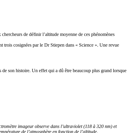
x chercheurs de définir l’altitude moyenne de ces phénomènes
ont trois cosignées par le Dr Stiepen dans « Science ». Une revue
 de son histoire. Un effet qui a dû être beaucoup plus grand lorsque
ctromètre imageur observe dans l’ultraviolet (118 à 320 nm) et
température de l’atmosphère en fonction de l’altitude.