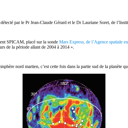
é détecté par le Pr Jean-Claude Gérard et le Dr Lauriane Soret, de l’In
ument SPICAM, placé sur la sonde
Mars Express, de l’Agence spatiale 
urs de la période allant de 2004 à 2014 ».
phère nord martien, c’est cette fois dans la partie sud de la planète que