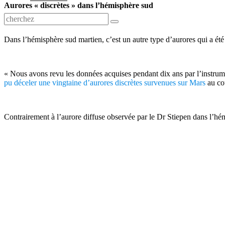
Aurores « discrètes » dans l’hémisphère sud
Dans l’hémisphère sud martien, c’est un autre type d’aurores qui a ét
« Nous avons revu les données acquises pendant dix ans par l’instr
pu déceler une vingtaine d’aurores discrètes survenues sur Mars
au co
Contrairement à l’aurore diffuse observée par le Dr Stiepen dans l’hémis