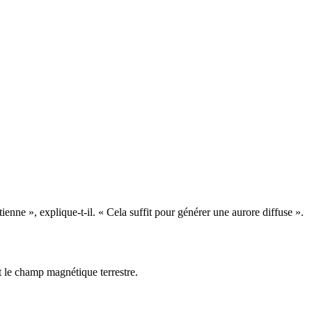
tienne », explique-t-il. « Cela suffit pour générer une aurore diffuse ».
et le champ magnétique terrestre.