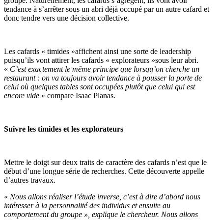
groupe. Naturellement, les cafards s’agrègent, ils vont avoir
tendance à s’arrêter sous un abri déjà occupé par un autre cafard et
donc tendre vers une décision collective.
Les cafards « timides »affichent ainsi une sorte de leadership
puisqu’ils vont attirer les cafards « explorateurs »sous leur abri.
«
C’est exactement le même principe que lorsqu’on cherche un
restaurant : on va toujours avoir tendance à pousser la porte de
celui où quelques tables sont occupées plutôt que celui qui est
encore vide
» compare Isaac Planas.
Suivre les timides et les explorateurs
Mettre le doigt sur deux traits de caractère des cafards n’est que le
début d’une longue série de recherches. Cette découverte appelle
d’autres travaux.
«
Nous allons réaliser l’étude inverse, c’est à dire d’abord nous
intéresser à la personnalité des individus et ensuite au
comportement du groupe », explique le chercheur. Nous allons