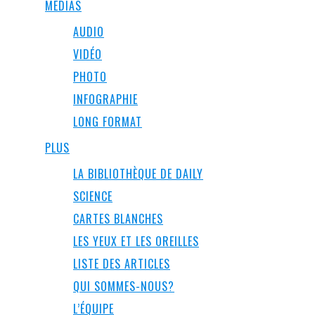
MEDIAS
AUDIO
VIDÉO
PHOTO
INFOGRAPHIE
LONG FORMAT
PLUS
LA BIBLIOTHÈQUE DE DAILY
SCIENCE
CARTES BLANCHES
LES YEUX ET LES OREILLES
LISTE DES ARTICLES
QUI SOMMES-NOUS?
L’ÉQUIPE