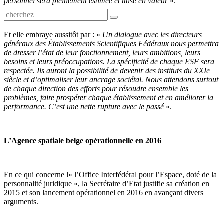
personnel sera pleinement estimée et mise en valeur
».
Et elle embraye aussitôt par : «
Un dialogue avec les directeurs
généraux des Établissements Scientifiques Fédéraux nous permettra
de dresser l’état de leur fonctionnement, leurs ambitions, leurs
besoins et leurs préoccupations. La spécificité de chaque ESF sera
respectée. Ils auront la possibilité de devenir des instituts du XXIe
siècle et d’optimaliser leur ancrage sociétal. Nous attendons surtout
de chaque direction des efforts pour résoudre ensemble les
problèmes, faire prospérer chaque établissement et en améliorer la
performance. C’est une nette rupture avec le passé
».
L’Agence spatiale belge opérationnelle en 2016
En ce qui concerne l« l’Office Interfédéral pour l’Espace, doté de la
personnalité juridique », la Secrétaire d’Etat justifie sa création en
2015 et son lancement opérationnel en 2016 en avançant divers
arguments.