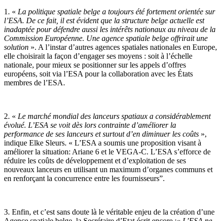
1. «
La politique spatiale belge a toujours été fortement orientée sur
l’ESA. De ce fait, il est évident que la structure belge actuelle est
inadaptée pour défendre aussi les intérêts nationaux au niveau de la
Commission Européenne. Une agence spatiale belge offrirait une
solution
». A l’instar d’autres agences spatiales nationales en Europe,
elle choisirait la façon d’engager ses moyens : soit à l’échelle
nationale, pour mieux se positionner sur les appels d’offres
européens, soit via l’ESA pour la collaboration avec les États
membres de l’ESA.
2. «
Le marché mondial des lanceurs spatiaux a considérablement
évolué. L’ESA se voit dès lors contrainte d’améliorer la
performance de ses lanceurs et surtout d’en diminuer les coûts
»,
indique Elke Sleurs. « L’ESA a soumis une proposition visant à
améliorer la situation: Ariane 6 et le VEGA-C. L’ESA s’efforce de
réduire les coûts de développement et d’exploitation de ses
nouveaux lanceurs en utilisant un maximum d’organes communs et
en renforçant la concurrence entre les fournisseurs”.
3. Enfin, et c’est sans doute là le véritable enjeu de la création d’une
Agence spatiale belge, la Secrétaire d’Etat écrit encore :«
L’ESA ne