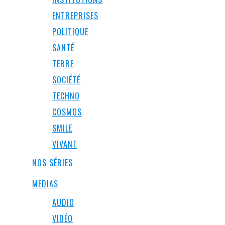
ENTREPRISES
POLITIQUE
SANTÉ
TERRE
SOCIÉTÉ
TECHNO
COSMOS
SMILE
VIVANT
NOS SÉRIES
MEDIAS
AUDIO
VIDÉO