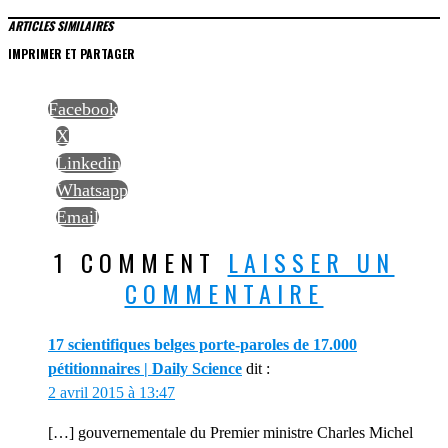
ARTICLES SIMILAIRES
IMPRIMER ET PARTAGER
Facebook
X
Linkedin
Whatsapp
Email
1 COMMENT
LAISSER UN
COMMENTAIRE
17 scientifiques belges porte-paroles de 17.000
pétitionnaires | Daily Science
dit :
2 avril 2015 à 13:47
[…] gouvernementale du Premier ministre Charles Michel