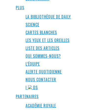
PLUS
LA BIBLIOTHÈQUE DE DAILY
SCIENCE
CARTES BLANCHES
LES YEUX ET LES OREILLES
LISTE DES ARTICLES
QUI SOMMES-NOUS?
L’ÉQUIPE
ALERTE QUOTIDIENNE
NOUS CONTACTER
I
DS
PARTENAIRES
ACADÉMIE ROYALE