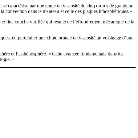
e se caractérise par une chute de viscosité de cinq ordres de grandeur
 la convection dans le manteau et celle des plaques lithosphériques.»
 une fine couche vitrifiée qui résulte de l’effondrement mécanique de la
ques, en particulier une chute brutale de viscosité au voisinage d’une
osphère et l’asthénosphère. « Cette avancée fondamentale dans les
logie. »