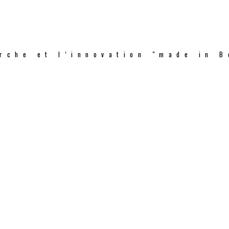
rche et l’innovation "made in B