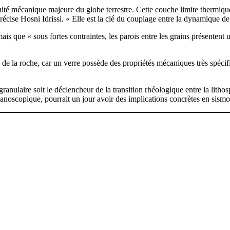
nuité mécanique majeure du globe terrestre. Cette couche limite thermiqu
écise Hosni Idrissi. « Elle est la clé du couplage entre la dynamique de
ais que « sous fortes contraintes, les parois entre les grains présentent
de la roche, car un verre possède des propriétés mécaniques très spécifi
ranulaire soit le déclencheur de la transition rhéologique entre la lith
anoscopique, pourrait un jour avoir des implications concrètes en sismo