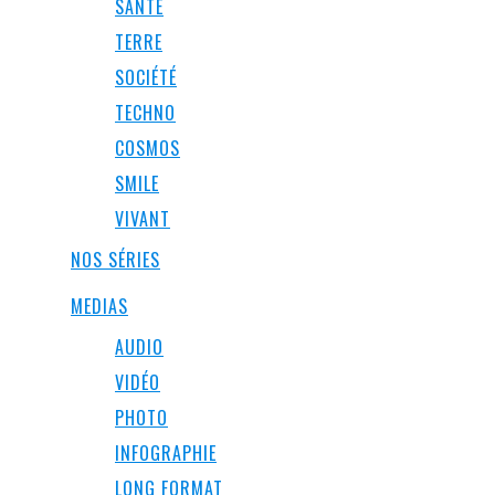
SANTÉ
TERRE
SOCIÉTÉ
TECHNO
COSMOS
SMILE
VIVANT
NOS SÉRIES
MEDIAS
AUDIO
VIDÉO
PHOTO
INFOGRAPHIE
LONG FORMAT