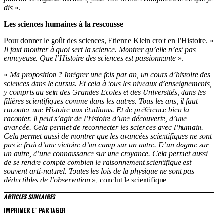
dis
».
Les sciences humaines à la rescousse
Pour donner le goût des sciences, Etienne Klein croit en l’Histoire. «
Il faut montrer à quoi sert la science. Montrer qu’elle n’est pas
ennuyeuse. Que l’Histoire des sciences est passionnante
».
«
Ma proposition ? Intégrer une fois par an, un cours d’histoire des
sciences dans le cursus. Et cela à tous les niveaux d’enseignements,
y compris au sein des Grandes Ecoles et des Universités, dans les
filières scientifiques comme dans les autres. Tous les ans, il faut
raconter une Histoire aux étudiants. Et de préférence bien la
raconter. Il peut s’agir de l’histoire d’une découverte, d’une
avancée. Cela permet de reconnecter les sciences avec l’humain.
Cela permet aussi de montrer que les avancées scientifiques ne sont
pas le fruit d’une victoire d’un camp sur un autre. D’un dogme sur
un autre, d’une connaissance sur une croyance. Cela permet aussi
de se rendre compte combien le raisonnement scientifique est
souvent anti-naturel. Toutes les lois de la physique ne sont pas
déductibles de l’observation
», conclut le scientifique.
ARTICLES SIMILAIRES
IMPRIMER ET PARTAGER