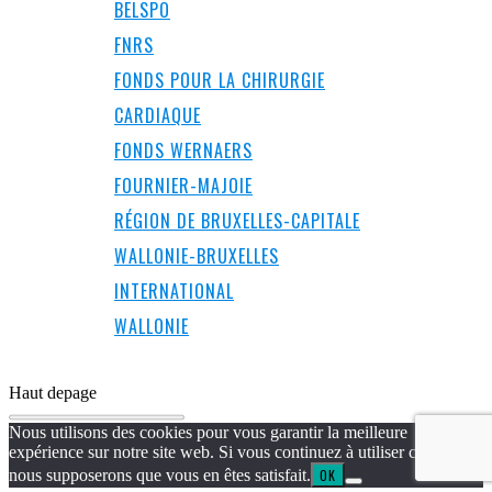
BELSPO
FNRS
FONDS POUR LA CHIRURGIE
CARDIAQUE
FONDS WERNAERS
FOURNIER-MAJOIE
RÉGION DE BRUXELLES-CAPITALE
WALLONIE-BRUXELLES
INTERNATIONAL
WALLONIE
Haut de
page
Nous utilisons des cookies pour vous garantir la meilleure
expérience sur notre site web. Si vous continuez à utiliser ce site,
nous supposerons que vous en êtes satisfait.
OK