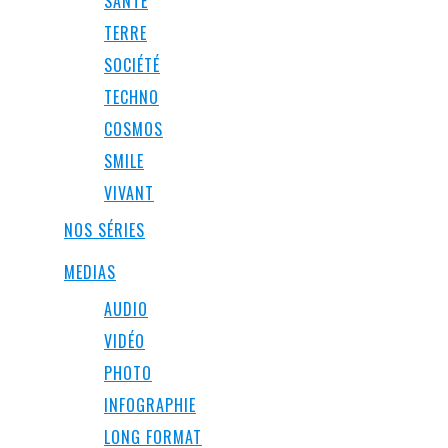
SANTÉ
TERRE
SOCIÉTÉ
TECHNO
COSMOS
SMILE
VIVANT
NOS SÉRIES
MEDIAS
AUDIO
VIDÉO
PHOTO
INFOGRAPHIE
LONG FORMAT