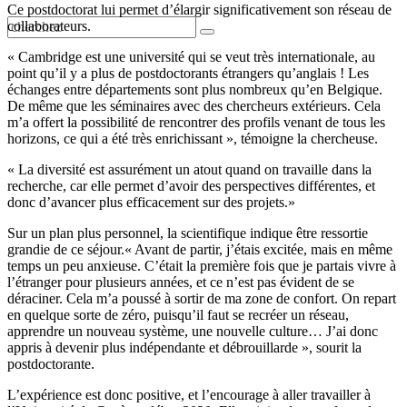
Ce postdoctorat lui permet d’élargir significativement son réseau de
collaborateurs.
« Cambridge est une université qui se veut très internationale, au
point qu’il y a plus de postdoctorants étrangers qu’anglais ! Les
échanges entre départements sont plus nombreux qu’en Belgique.
De même que les séminaires avec des chercheurs extérieurs. Cela
m’a offert la possibilité de rencontrer des profils venant de tous les
horizons, ce qui a été très enrichissant », témoigne la chercheuse.
« La diversité est assurément un atout quand on travaille dans la
recherche, car elle permet d’avoir des perspectives différentes, et
donc d’avancer plus efficacement sur des projets.»
Sur un plan plus personnel, la scientifique indique être ressortie
grandie de ce séjour.« Avant de partir, j’étais excitée, mais en même
temps un peu anxieuse. C’était la première fois que je partais vivre à
l’étranger pour plusieurs années, et ce n’est pas évident de se
déraciner. Cela m’a poussé à sortir de ma zone de confort. On repart
en quelque sorte de zéro, puisqu’il faut se recréer un réseau,
apprendre un nouveau système, une nouvelle culture… J’ai donc
appris à devenir plus indépendante et débrouillarde », sourit la
postdoctorante.
L’expérience est donc positive, et l’encourage à aller travailler à