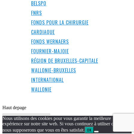
BELSPO
FNRS
FONDS POUR LA CHIRURGIE
CARDIAQUE
FONDS WERNAERS
FOURNIER-MAJOIE
RÉGION DE BRUXELLES-CAPITALE
WALLONIE-BRUXELLES
INTERNATIONAL
WALLONIE
Haut de
page
Nous utilisons des cookies pour vous garantir la meilleure
expérience sur notre site web. Si vous continuez à utiliser ce site,
nous supposerons que vous en êtes satisfait.
OK