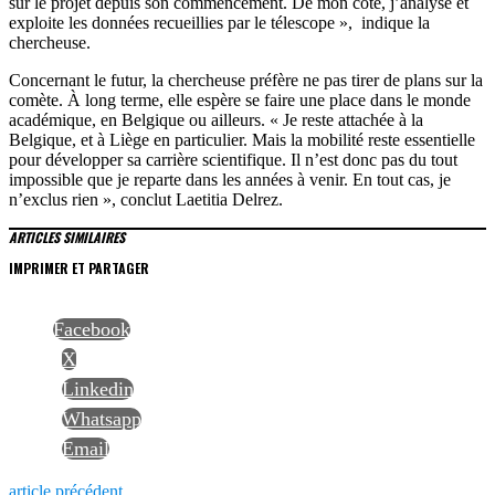
sur le projet depuis son commencement. De mon côté, j’analyse et
exploite les données recueillies par le télescope », indique la
chercheuse.
Concernant le futur, la chercheuse préfère ne pas tirer de plans sur la
comète. À long terme, elle espère se faire une place dans le monde
académique, en Belgique ou ailleurs. « Je reste attachée à la
Belgique, et à Liège en particulier. Mais la mobilité reste essentielle
pour développer sa carrière scientifique. Il n’est donc pas du tout
impossible que je reparte dans les années à venir. En tout cas, je
n’exclus rien », conclut Laetitia Delrez.
ARTICLES SIMILAIRES
IMPRIMER ET PARTAGER
Facebook
X
Linkedin
Whatsapp
Email
Previous
article précédent