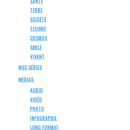
SANTÉ
TERRE
SOCIÉTÉ
TECHNO
COSMOS
SMILE
VIVANT
NOS SÉRIES
MEDIAS
AUDIO
VIDÉO
PHOTO
INFOGRAPHIE
LONG FORMAT