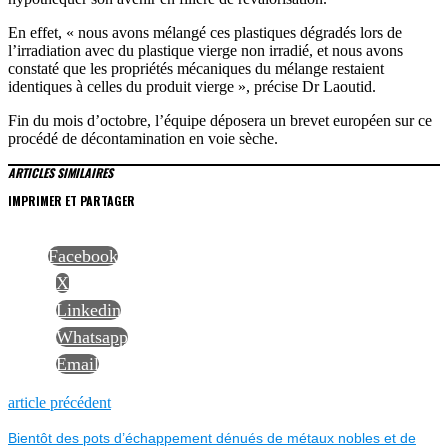
En effet, « nous avons mélangé ces plastiques dégradés lors de
l’irradiation avec du plastique vierge non irradié, et nous avons
constaté que les propriétés mécaniques du mélange restaient
identiques à celles du produit vierge », précise Dr Laoutid.
Fin du mois d’octobre, l’équipe déposera un brevet européen sur ce
procédé de décontamination en voie sèche.
ARTICLES SIMILAIRES
IMPRIMER ET PARTAGER
Facebook
X
Linkedin
Whatsapp
Email
NAVIGATION
Previous
article précédent
post:
Bientôt des pots d’échappement dénués de métaux nobles et de