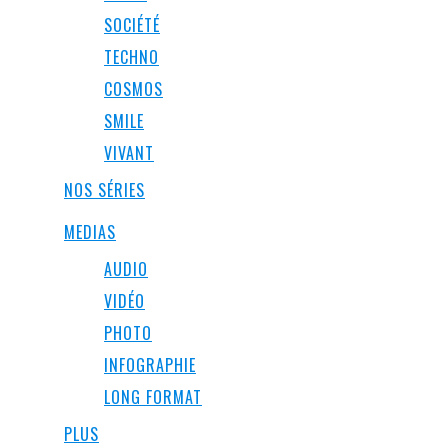
SOCIÉTÉ
TECHNO
COSMOS
SMILE
VIVANT
NOS SÉRIES
MEDIAS
AUDIO
VIDÉO
PHOTO
INFOGRAPHIE
LONG FORMAT
PLUS