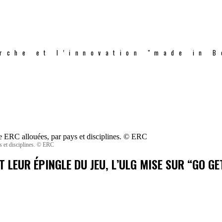
rche et l’innovation "made in B
 et disciplines. © ERC
T LEUR ÉPINGLE DU JEU, L’ULG MISE SUR “GO GE