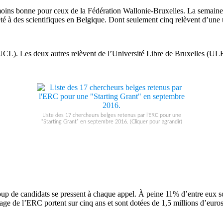
 moins bonne pour ceux de la Fédération Wallonie-Bruxelles. La semaine 
 été à des scientifiques en Belgique. Dont seulement cinq relèvent d’un
(UCL). Les deux autres relèvent de l’Université Libre de Bruxelles (ULB
Liste des 17 chercheurs belges retenus par l’ERC pour une
“Starting Grant” en septembre 2016. (Cliquer pour agrandir)
up de candidats se pressent à chaque appel. À peine 11% d’entre eux son
rage de l’ERC portent sur cinq ans et sont dotées de 1,5 millions d’eur