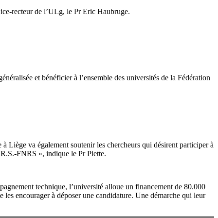
Vice-recteur de l’ULg, le Pr Eric Haubruge.
e généralisée et bénéficier à l’ensemble des universités de la Fédération
 à Liège va également soutenir les chercheurs qui désirent participer à
R.S.-FNRS », indique le Pr Piette.
mpagnement technique, l’université alloue un financement de 80.000
e de les encourager à déposer une candidature. Une démarche qui leur