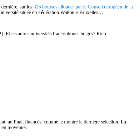
dernière, sur les
325 bourses allouées par le Conseil européen de la
e université située en Fédération Wallonie-Bruxelles…
). Et les autres universités francophones belges? Rien.
t, au final, financés, comme le montre la dernière sélection. La
os en moyenne.