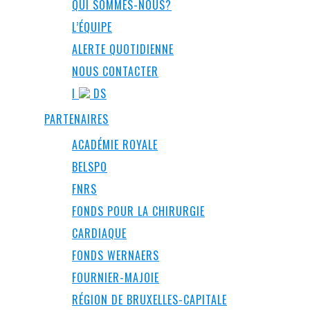
QUI SOMMES-NOUS?
L’ÉQUIPE
ALERTE QUOTIDIENNE
NOUS CONTACTER
I
DS
PARTENAIRES
ACADÉMIE ROYALE
BELSPO
FNRS
FONDS POUR LA CHIRURGIE
CARDIAQUE
FONDS WERNAERS
FOURNIER-MAJOIE
RÉGION DE BRUXELLES-CAPITALE