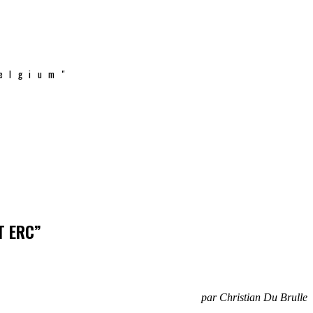
elgium"
T ERC”
par Christian Du Brulle