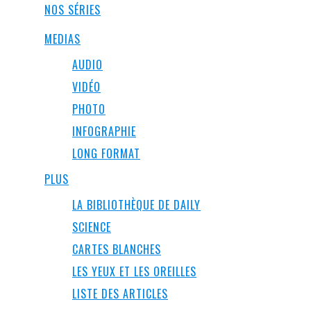
NOS SÉRIES
MEDIAS
AUDIO
VIDÉO
PHOTO
INFOGRAPHIE
LONG FORMAT
PLUS
LA BIBLIOTHÈQUE DE DAILY
SCIENCE
CARTES BLANCHES
LES YEUX ET LES OREILLES
LISTE DES ARTICLES