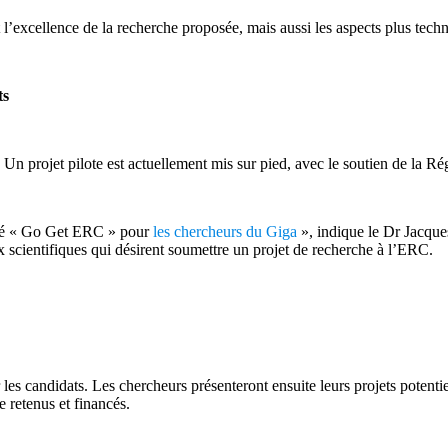
 l’excellence de la recherche proposée, mais aussi les aspects plus techn
ts
. Un projet pilote est actuellement mis sur pied, avec le soutien de la R
ulé « Go Get ERC » pour
les chercheurs du Giga
», indique le Dr Jacque
aux scientifiques qui désirent soumettre un projet de recherche à l’ERC.
 candidats. Les chercheurs présenteront ensuite leurs projets potentiel
 retenus et financés.