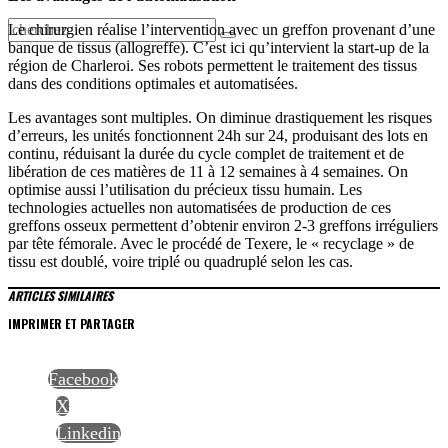
Le chirurgien réalise l’intervention avec un greffon provenant d’une
banque de tissus (allogreffe). C’est ici qu’intervient la start-up de la
région de Charleroi. Ses robots permettent le traitement des tissus
dans des conditions optimales et automatisées.
Les avantages sont multiples. On diminue drastiquement les risques
d’erreurs, les unités fonctionnent 24h sur 24, produisant des lots en
continu, réduisant la durée du cycle complet de traitement et de
libération de ces matières de 11 à 12 semaines à 4 semaines. On
optimise aussi l’utilisation du précieux tissu humain. Les
technologies actuelles non automatisées de production de ces
greffons osseux permettent d’obtenir environ 2-3 greffons irréguliers
par tête fémorale. Avec le procédé de Texere, le « recyclage » de
tissu est doublé, voire triplé ou quadruplé selon les cas.
ARTICLES SIMILAIRES
IMPRIMER ET PARTAGER
Facebook
X
Linkedin