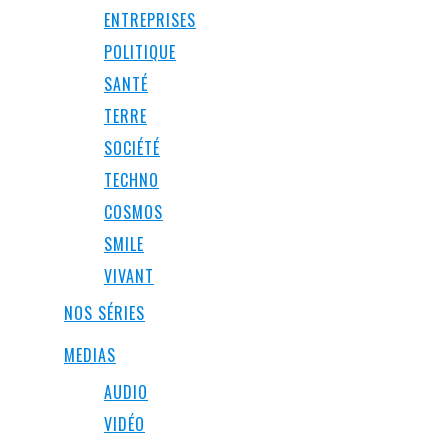
ENTREPRISES
POLITIQUE
SANTÉ
TERRE
SOCIÉTÉ
TECHNO
COSMOS
SMILE
VIVANT
NOS SÉRIES
MEDIAS
AUDIO
VIDÉO