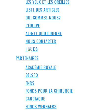
LES YEUX ET LES OREILLES
LISTE DES ARTICLES
QUI SOMMES-NOUS?
L’ÉQUIPE
ALERTE QUOTIDIENNE
NOUS CONTACTER
I
DS
PARTENAIRES
ACADÉMIE ROYALE
BELSPO
FNRS
FONDS POUR LA CHIRURGIE
CARDIAQUE
FONDS WERNAERS