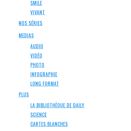
SMILE
VIVANT
NOS SÉRIES
MEDIAS
AUDIO
VIDÉO
PHOTO
INFOGRAPHIE
LONG FORMAT
PLUS
LA BIBLIOTHÈQUE DE DAILY
SCIENCE
CARTES BLANCHES