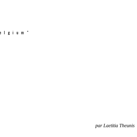
elgium"
par Laetitia Theunis