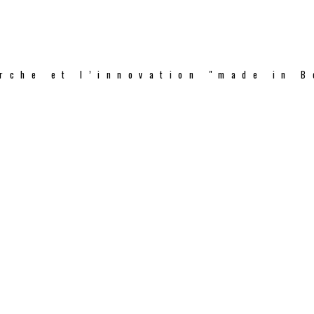
rche et l’innovation "made in B