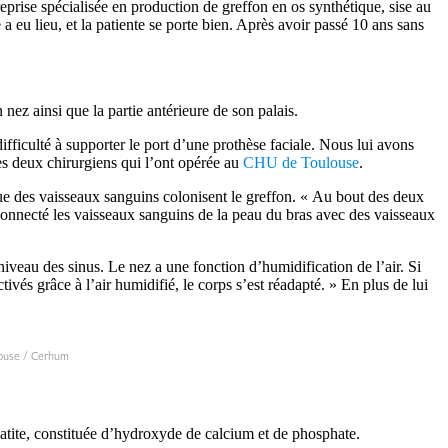
eprise spécialisée en production de greffon en os synthétique, sise au
 eu lieu, et la patiente se porte bien. Après avoir passé 10 ans sans
nez ainsi que la partie antérieure de son palais.
fficulté à supporter le port d’une prothèse faciale. Nous lui avons
es deux chirurgiens qui l’ont opérée au
CHU de Toulouse
.
 que des vaisseaux sanguins colonisent le greffon. « Au bout des deux
s connecté les vaisseaux sanguins de la peau du bras avec des vaisseaux
niveau des sinus. Le nez a une fonction d’humidification de l’air. Si
tivés grâce à l’air humidifié, le corps s’est réadapté. » En plus de lui
louse / Cerhum
atite, constituée d’hydroxyde de calcium et de phosphate.