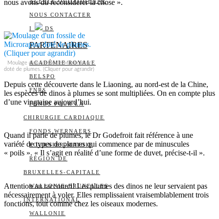
nous avons dû reconsidérer la chose ».
ALERTE QUOTIDIENNE
NOUS CONTACTER
I
DS
PARTENAIRES
ACADÉMIE ROYALE
Moulage d’un fossile de Microraptor
doté de plumes. (Cliquer pour agrandir)
BELSPO
Depuis cette découverte dans le Liaoning, au nord-est de la Chine,
FNRS
les espèces de dinos à plumes se sont multipliées. On en compte plus
d’une vingtaine aujourd’hui.
FONDS POUR LA
CHIRURGIE CARDIAQUE
FONDS WERNAERS
Quand il parle de plumes, le Dr Godefroit fait référence à une
variété de types de plumes qui commence par de minuscules
FOURNIER-MAJOIE
« poils ». « Il s’agit en réalité d’une forme de duvet, précise-t-il ».
RÉGION DE
BRUXELLES-CAPITALE
Attention au raccourci! Les plumes des dinos ne leur servaient pas
WALLONIE-BRUXELLES
nécessairement à voler. Elles remplissaient vraisemblablement trois
INTERNATIONAL
fonctions, tout comme chez les oiseaux modernes.
WALLONIE