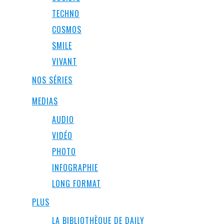
TECHNO
COSMOS
SMILE
VIVANT
NOS SÉRIES
MEDIAS
AUDIO
VIDÉO
PHOTO
INFOGRAPHIE
LONG FORMAT
PLUS
LA BIBLIOTHÈQUE DE DAILY