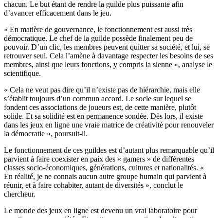
chacun. Le but étant de rendre la guilde plus puissante afin
d’avancer efficacement dans le jeu.
« En matière de gouvernance, le fonctionnement est aussi très
démocratique. Le chef de la guilde possède finalement peu de
pouvoir. D’un clic, les membres peuvent quitter sa société, et lui, se
retrouver seul. Cela l’amène à davantage respecter les besoins de ses
membres, ainsi que leurs fonctions, y compris la sienne », analyse le
scientifique.
« Cela ne veut pas dire qu’il n’existe pas de hiérarchie, mais elle
s’établit toujours d’un commun accord. Le socle sur lequel se
fondent ces associations de joueurs est, de cette manière, plutôt
solide. Et sa solidité est en permanence sondée. Dès lors, il existe
dans les jeux en ligne une vraie matrice de créativité pour renouveler
la démocratie », poursuit-il.
Le fonctionnement de ces guildes est d’autant plus remarquable qu’il
parvient à faire coexister en paix des « gamers » de différentes
classes socio-économiques, générations, cultures et nationalités. «
En réalité, je ne connais aucun autre groupe humain qui parvient à
réunir, et à faire cohabiter, autant de diversités », conclut le
chercheur.
Le monde des jeux en ligne est devenu un vrai laboratoire pour