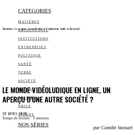
CATEGORIES
MATIÈRES
Découvrez la science, la recherche et l’innovation "made in Belgium"
ARCHEOLOGIE
INSTITUTIONS
ENTREPRISES
POLITIQUE
SANTÉ
TERRE
SOCIÉTÉ
LE MONDE VIDÉOLUDIQUE EN LIGNE, UN
TECHNO
APERÇU D’UNE AUTRE SOCIÉTÉ ?
COSMOS
SMILE
20 AVRIL 2020
VIVANT
Temps de lecture :
5
minutes
NOS SÉRIES
par Camille Stassart