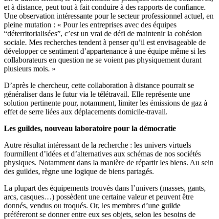
et à distance, peut tout à fait conduire à des rapports de confiance.
Une observation intéressante pour le secteur professionnel actuel, en
pleine mutation : « Pour les entreprises avec des équipes
“déterritorialisées”, c’est un vrai de défi de maintenir la cohésion
sociale. Mes recherches tendent à penser qu’il est envisageable de
développer ce sentiment d’appartenance à une équipe même si les
collaborateurs en question ne se voient pas physiquement durant
plusieurs mois. »
D’après le chercheur, cette collaboration à distance pourrait se
généraliser dans le futur via le télétravail. Elle représente une
solution pertinente pour, notamment, limiter les émissions de gaz à
effet de serre liées aux déplacements domicile-travail.
Les guildes, nouveau laboratoire pour la démocratie
Autre résultat intéressant de la recherche : les univers virtuels
fourmillent d’idées et d’alternatives aux schémas de nos sociétés
physiques. Notamment dans la manière de répartir les biens. Au sein
des guildes, règne une logique de biens partagés.
La plupart des équipements trouvés dans l’univers (masses, gants,
arcs, casques…) possèdent une certaine valeur et peuvent être
donnés, vendus ou troqués. Or, les membres d’une guilde
préféreront se donner entre eux ses objets, selon les besoins de