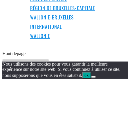
RÉGION DE BRUXELLES-CAPITALE
WALLONIE-BRUXELLES
INTERNATIONAL
WALLONIE
Haut de
page
Nous utilisons des cookies pour vous garantir la meilleure
expérience sur notre site web. Si vous continuez à utiliser ce site,
nous supposerons que vous en êtes satisfait.
OK