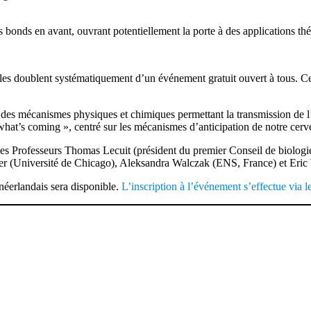
s bonds en avant, ouvrant potentiellement la porte à des applications th
rs les doublent systématiquement d’un événement gratuit ouvert à tous. C
des mécanismes physiques et chimiques permettant la transmission de l’
hat’s coming », centré sur les mécanismes d’anticipation de notre cerv
t les Professeurs Thomas Lecuit (président du premier Conseil de biolog
 (Université de Chicago), Aleksandra Walczak (ENS, France) et Eric 
néerlandais sera disponible.
L’inscription à l’événement s’effectue via le