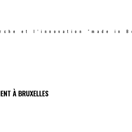
rche et l’innovation "made in B
IENT À BRUXELLES