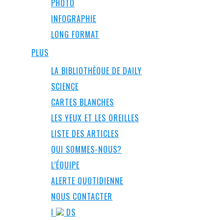
PHOTO
INFOGRAPHIE
LONG FORMAT
PLUS
LA BIBLIOTHÈQUE DE DAILY
SCIENCE
CARTES BLANCHES
LES YEUX ET LES OREILLES
LISTE DES ARTICLES
QUI SOMMES-NOUS?
L’ÉQUIPE
ALERTE QUOTIDIENNE
NOUS CONTACTER
I
DS