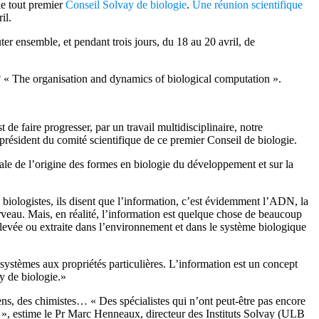
le tout premier
Conseil Solvay de biologie
.
Une réunion scientifique
il.
uter ensemble, et pendant trois jours, du 18 au 20 avril, de
l? « The organisation and dynamics of biological computation ».
de faire progresser, par un travail multidisciplinaire, notre
résident du comité scientifique de ce premier Conseil de biologie.
rale de l’origine des formes en biologie du développement et sur la
 biologistes, ils disent que l’information, c’est évidemment l’ADN, la
rveau. Mais, en réalité, l’information est quelque chose de beaucoup
 prélevée ou extraite dans l’environnement et dans le système biologique
systèmes aux propriétés particulières. L’information est un concept
y de biologie.»
ciens, des chimistes… « Des spécialistes qui n’ont peut-être pas encore
e », estime le Pr Marc Henneaux, directeur des Instituts Solvay (ULB