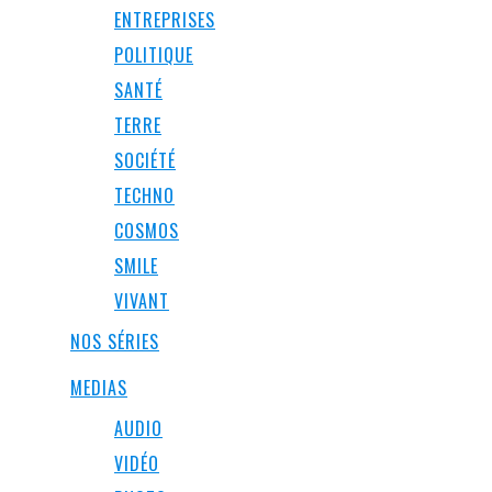
ENTREPRISES
POLITIQUE
SANTÉ
TERRE
SOCIÉTÉ
TECHNO
COSMOS
SMILE
VIVANT
NOS SÉRIES
MEDIAS
AUDIO
VIDÉO