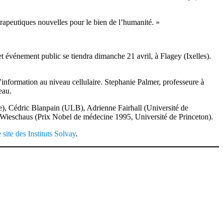
érapeutiques nouvelles pour le bien de l’humanité. »
et événement public se tiendra dimanche 21 avril, à Flagey (Ixelles).
information au niveau cellulaire. Stephanie Palmer, professeure à
eau.
ie), Cédric Blanpain (ULB), Adrienne Fairhall (Université de
Wieschaus (Prix Nobel de médecine 1995, Université de Princeton).
 site des Instituts Solvay
.