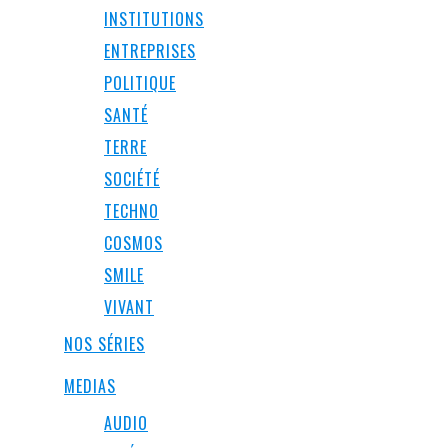
INSTITUTIONS
ENTREPRISES
POLITIQUE
SANTÉ
TERRE
SOCIÉTÉ
TECHNO
COSMOS
SMILE
VIVANT
NOS SÉRIES
MEDIAS
AUDIO