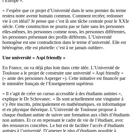
l’Europe ».
« J’espère que ce projet d’Université dans le sens premier du terme
restera notre avenir humain commun. Comment recréer, redonner
vie à cet idéal? Je pense que c’est là une tâche centrale pour le XXIe
siècle. Cette construction ne pourra pas se faire sans les personnes
elles-mêmes, les personnes comme nous, les personnes différentes,
les personnes présentant des profils différents. L’Université
homogène est une contradiction dans le terme d’université. Elle est
hétérogène, elle est plurielle: c’est à ne jamais oublier».
Une université « Aspi friendly »
En France, on va déjà plus loin dans cette idée. L’Université de
Toulouse a le projet de construire une université « Aspi friendly »
(« amie des personnes Asperger »). Cette initiative est financée par
le ministère français de l’Enseignement supérieur.
« Il s’agit de créer un cursus accessible à des étudiants autistes »,
explique le Dr Schovanec. « Ils sont actuellement une vingtaine à
s’y être inscrits, principalement en mathématiques, en informatique
et en physique théorique. L’Université de Toulouse propose à
chaque étudiant autiste de suivre une formation aux côtés d’étudiants
non autistes. Et ce en repensant le cadre de vie de l’étudiant, avec
des ressources concrètes. Le but est de faciliter l’accès d’étudiants
autistes à l’université. D’amener le plus d’étudiants possible à