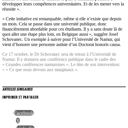
développer leurs compétences universitaires. Et de les mener vers la
réussite ».
« Cette initiative est remarquable, même si elle n’existe que depuis
un mois. Cela se passe dans une université publique, donc
financièrement abordable pour ces étudiants. Il y a sans doute là de
quoi aller une étape plus loin, en Belgique aussi », suggère Josef
Schovanec. Un exemple à suivre pour l’Université de Namur, qui
vient d’honorer une personne autiste d’un Doctorat honoris causa.
Ce 17 octobre, le Dr Schovanec sera de retour à l’Université de
Namur. Il y donnera une conférence publique dans le cadre des
«
Grandes conférences namuroises
». Le titre de son intervention:
« « Ce que nous devons aux marginaux ».
ARTICLES SIMILAIRES
IMPRIMER ET PARTAGER
Facebook
X