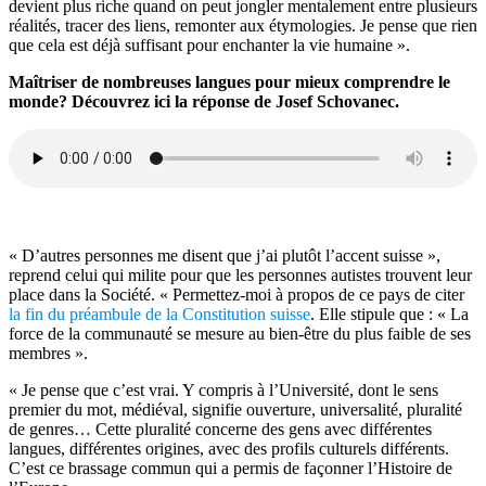
devient plus riche quand on peut jongler mentalement entre plusieurs
réalités, tracer des liens, remonter aux étymologies. Je pense que rien
que cela est déjà suffisant pour enchanter la vie humaine ».
Maîtriser de nombreuses langues pour mieux comprendre le
monde? Découvrez ici la réponse de Josef Schovanec.
« D’autres personnes me disent que j’ai plutôt l’accent suisse »,
reprend celui qui milite pour que les personnes autistes trouvent leur
place dans la Société. « Permettez-moi à propos de ce pays de citer
la fin du préambule de la Constitution suisse
. Elle stipule que : « La
force de la communauté se mesure au bien-être du plus faible de ses
membres ».
« Je pense que c’est vrai. Y compris à l’Université, dont le sens
premier du mot, médiéval, signifie ouverture, universalité, pluralité
de genres… Cette pluralité concerne des gens avec différentes
langues, différentes origines, avec des profils culturels différents.
C’est ce brassage commun qui a permis de façonner l’Histoire de