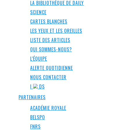
LA BIBLIOTHÈQUE DE DAILY
SCIENCE
CARTES BLANCHES
LES YEUX ET LES OREILLES
LISTE DES ARTICLES
QUI SOMMES-NOUS?
L’ÉQUIPE
ALERTE QUOTIDIENNE
NOUS CONTACTER
I
DS
PARTENAIRES
ACADÉMIE ROYALE
BELSPO
FNRS