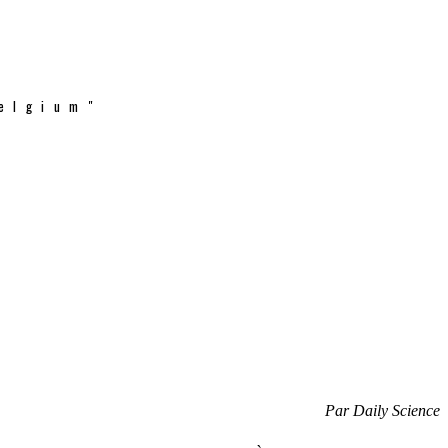
elgium"
Par Daily Science