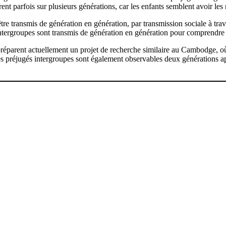
ent parfois sur plusieurs générations, car les enfants semblent avoir les
 être transmis de génération en génération, par transmission sociale à tra
intergroupes sont transmis de génération en génération pour comprendre
s préparent actuellement un projet de recherche similaire au Cambodge, 
es préjugés intergroupes sont également observables deux générations 