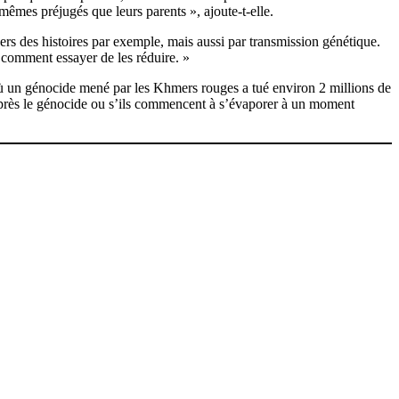
 mêmes préjugés que leurs parents », ajoute-t-elle.
vers des histoires par exemple, mais aussi par transmission génétique.
 comment essayer de les réduire. »
où un génocide mené par les Khmers rouges a tué environ 2 millions de
après le génocide ou s’ils commencent à s’évaporer à un moment