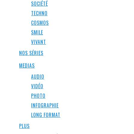
SOCIÉTÉ
TECHNO
COSMOS
SMILE
VIVANT
NOS SÉRIES
MEDIAS
AUDIO
VIDÉO
PHOTO
INFOGRAPHIE
LONG FORMAT
PLUS