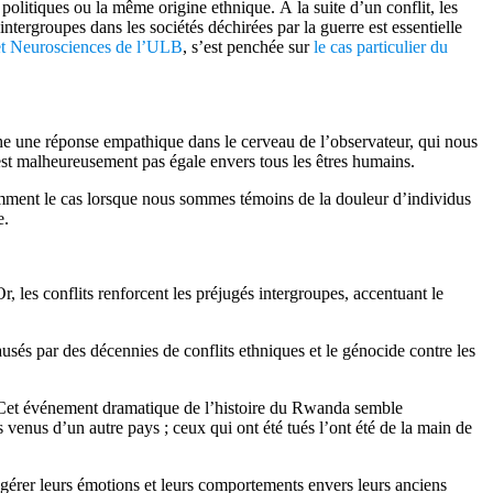
litiques ou la même origine ethnique. À la suite d’un conflit, les
ntergroupes dans les sociétés déchirées par la guerre est essentielle
et Neurosciences de l’ULB
, s’est penchée sur
le cas particulier du
nche une réponse empathique dans le cerveau de l’observateur, qui nous
’est malheureusement pas égale envers tous les êtres humains.
tamment le cas lorsque nous sommes témoins de la douleur d’individus
e.
Or, les conflits renforcent les préjugés intergroupes, accentuant le
usés par des décennies de conflits ethniques et le génocide contre les
e. Cet événement dramatique de l’histoire du Rwanda semble
venus d’un autre pays ; ceux qui ont été tués l’ont été de la main de
e gérer leurs émotions et leurs comportements envers leurs anciens