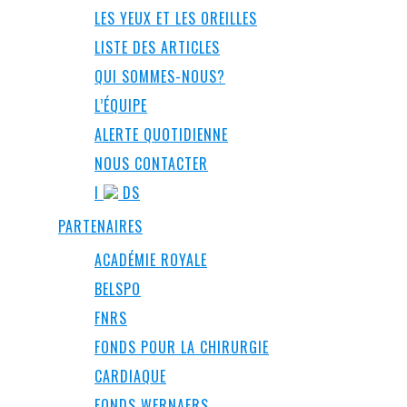
LES YEUX ET LES OREILLES
LISTE DES ARTICLES
QUI SOMMES-NOUS?
L’ÉQUIPE
ALERTE QUOTIDIENNE
NOUS CONTACTER
I
DS
PARTENAIRES
ACADÉMIE ROYALE
BELSPO
FNRS
FONDS POUR LA CHIRURGIE
CARDIAQUE
FONDS WERNAERS