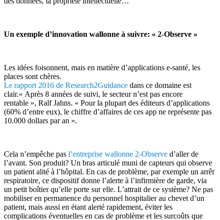
des données, la propriété intellectuelle…
Un exemple d’innovation wallonne à suivre: « 2-Observe »
Les idées foisonnent, mais en matière d’applications e-santé, les
places sont chères.
Le rapport 2016 de Research2Guidance
dans ce domaine est
clair.« Après 8 années de suivi, le secteur n’est pas encore
rentable », Ralf Jahns. « Pour la plupart des éditeurs d’applications
(60% d’entre eux), le chiffre d’affaires de ces app ne représente pas
10.000 dollars par an ».
Cela n’empêche pas
l’entreprise wallonne 2-Observe
d’aller de
l’avant. Son produit? Un bras articulé muni de capteurs qui observe
un patient alité à l’hôpital. En cas de problème, par exemple un arrêt
respiratoire, ce dispositif donne l’alerte à l’infirmière de garde, via
un petit boîtier qu’elle porte sur elle. L’attrait de ce système? Ne pas
mobiliser en permanence du personnel hospitalier au chevet d’un
patient, mais aussi en étant alerté rapidement, éviter les
complications éventuelles en cas de problème et les surcoûts que