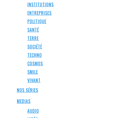
INSTITUTIONS
ENTREPRISES
POLITIQUE
SANTÉ
TERRE
SOCIÉTÉ
TECHNO
COSMOS
SMILE
VIVANT
NOS SÉRIES
MEDIAS
AUDIO