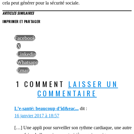
cela peut générer pour la sécurité sociale.
ARTICLES SIMILAIRES
IMPRIMER ET PARTAGER
Facebook
X
Linkedin
Whatsapp
Email
1 COMMENT
LAISSER UN
COMMENTAIRE
L’e-santé: beaucoup d’id&eac...
dit :
16 janvier 2017 à 18:57
[…] Une appli pour surveiller son rythme cardiaque, une autre