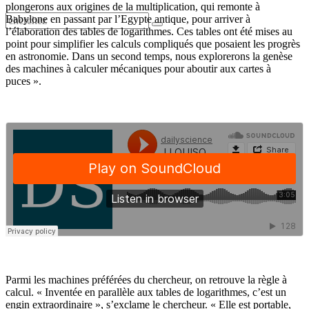
plongerons aux origines de la multiplication, qui remonte à
Babylone en passant par l’Egypte antique, pour arriver à
l’élaboration des tables de logarithmes. Ces tables ont été mises au
point pour simplifier les calculs compliqués que posaient les progrès
en astronomie. Dans un second temps, nous explorerons la genèse
des machines à calculer mécaniques pour aboutir aux cartes à
puces ».
Parmi les machines préférées du chercheur, on retrouve la règle à
calcul. « Inventée en parallèle aux tables de logarithmes, c’est un
engin extraordinaire », s’exclame le chercheur. « Elle est portable,