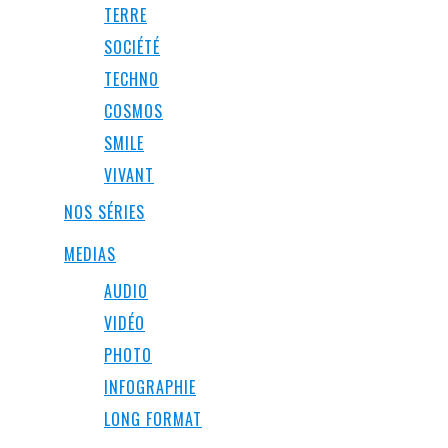
TERRE
SOCIÉTÉ
TECHNO
COSMOS
SMILE
VIVANT
NOS SÉRIES
MEDIAS
AUDIO
VIDÉO
PHOTO
INFOGRAPHIE
LONG FORMAT