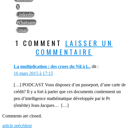
X
Linkedin
Whatsapp
Email
1 COMMENT
LAISSER UN
COMMENTAIRE
La multiplication : des crues du Nil à l...
dit :
16 mars 2015 à 17:15
[…] PODCAST Vous disposez d’un passeport, d’une carte de
crédit? Il y a fort à parier que ces documents contiennent un
peu d’intelligence mathématique développée par le Pr
(émérite) Jean-Jacques… […]
Comments are closed.
Previous
article précédent