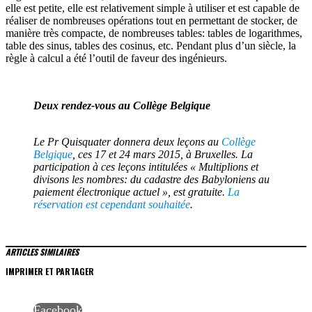
elle est petite, elle est relativement simple à utiliser et est capable de
réaliser de nombreuses opérations tout en permettant de stocker, de
manière très compacte, de nombreuses tables: tables de logarithmes,
table des sinus, tables des cosinus, etc. Pendant plus d’un siècle, la
règle à calcul a été l’outil de faveur des ingénieurs.
Deux rendez-vous au Collège Belgique
Le Pr Quisquater donnera deux leçons au
Collège
Belgique
, ces 17 et 24 mars 2015, à Bruxelles. La
participation à ces leçons intitulées « Multiplions et
divisons les nombres: du cadastre des Babyloniens au
paiement électronique actuel », est gratuite.
La
réservation est cependant souhaitée
.
ARTICLES SIMILAIRES
IMPRIMER ET PARTAGER
Facebook