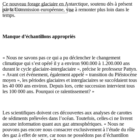
Ce nouveau forage glaciaire en Antarctique, soutenu dès à présent
par la Commission européenne, vise à remonter plus loin dans le
temps.
Manque d’échantillons appropriés
« Nous ne savons pas ce qui a pu déclencher le changement
climatique qui s’est opéré il y a environ 900.000 à 1.200.000 ans
durant le cycle glaciaire-interglaciaire », précise le professeur Pattyn.
« Avant cet événement, également appelé « transition du Pléistocène
moyen », les périodes glaciaires et interglaciaires se succédaient tous
les 40 000 ans environ. Depuis lors, cette succession intervient tous
les 100 000 ans. Pourquoi ce ralentissement? »
Les scientifiques doivent ces découvertes aux analyses de carottes
de sédiments prélevées dans l’océan. Toutefois, celles-ci ne livrent
aucune information quant aux gaz atmosphériques. « Nous ne
pouvons pas encore nous consacrer exclusivement à l’étude du rôle
des gaz à effet de serre, car nous ne possédons pas d’échantillon