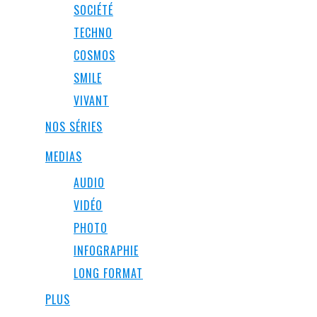
SOCIÉTÉ
TECHNO
COSMOS
SMILE
VIVANT
NOS SÉRIES
MEDIAS
AUDIO
VIDÉO
PHOTO
INFOGRAPHIE
LONG FORMAT
PLUS