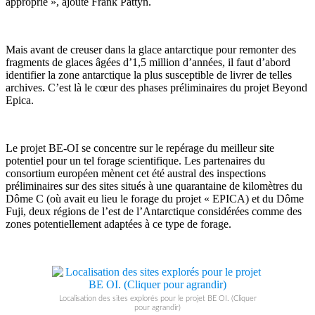
approprié », ajoute Frank Pattyn.
Mais avant de creuser dans la glace antarctique pour remonter des
fragments de glaces âgées d’1,5 million d’années, il faut d’abord
identifier la zone antarctique la plus susceptible de livrer de telles
archives. C’est là le cœur des phases préliminaires du projet Beyond
Epica.
Le projet BE-OI se concentre sur le repérage du meilleur site
potentiel pour un tel forage scientifique. Les partenaires du
consortium européen mènent cet été austral des inspections
préliminaires sur des sites situés à une quarantaine de kilomètres du
Dôme C (où avait eu lieu le forage du projet « EPICA) et du Dôme
Fuji, deux régions de l’est de l’Antarctique considérées comme des
zones potentiellement adaptées à ce type de forage.
Localisation des sites explorés pour le projet BE OI. (Cliquer
pour agrandir)