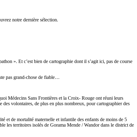
uvrez notre dernière sélection.
n ». Et c’est bien de cartographie dont il s’agit ici, pas de course
xiste pas grand-chose de fiable…
rquoi Médecins Sans Frontières et la Croix- Rouge ont réuni leurs
e des volontaires, de plus en plus nombreux, pour cartographier des
té et de mortalité maternelle et infantile des enfants de moins de 5
cible les territoires isolés de Gorama Mende / Wandor dans le district de