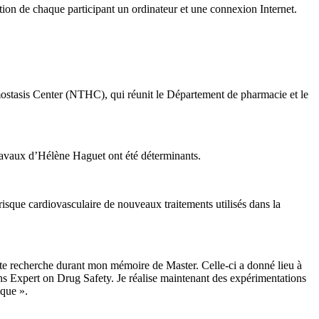
ition de chaque participant un ordinateur et une connexion Internet.
stasis Center (NTHC), qui réunit le Département de pharmacie et le
avaux d’Hélène Haguet ont été déterminants.
risque cardiovasculaire de nouveaux traitements utilisés dans la
e recherche durant mon mémoire de Master. Celle-ci a donné lieu à
ns Expert on Drug Safety. Je réalise maintenant des expérimentations
ique ».