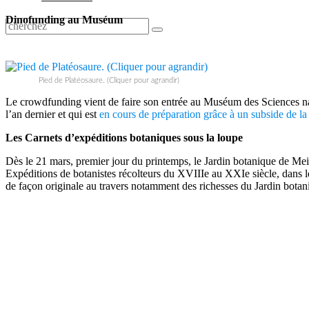
Dinofunding au Muséum
Pied de Platéosaure. (Cliquer pour agrandir)
Le crowdfunding vient de faire son entrée au Muséum des Sciences natu
l’an dernier et qui est
en cours de préparation grâce à un subside de la
Les Carnets d’expéditions botaniques sous la loupe
Dès le 21 mars, premier jour du printemps, le Jardin botanique de Me
Expéditions de botanistes récolteurs du XVIIIe au XXIe siècle, dans le d
de façon originale au travers notamment des richesses du Jardin botaniqu