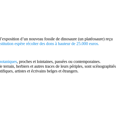
l’exposition d’un nouveau fossile de dinosaure (un platéosaure) reçu
stitution espère récolter des dons à hauteur de 25.000 euros.
 botaniques
, proches et lointaines, passées ou contemporaines.
 terrain, herbiers et autres traces de leurs périples, sont scénographiés
iques, artistes et écrivains belges et étrangers.