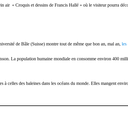
air « Croquis et dessins de Francis Hallé » où le visiteur pourra découv
Université de Bâle (Suisse) montre tout de même que bon an, mal an,
les
isson. La population humaine mondiale en consomme environ 400 millio
s à celles des baleines dans les océans du monde. Elles mangent environ