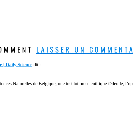
COMMENT
LAISSER UN COMMENT
e | Daily Science
dit :
iences Naturelles de Belgique, une institution scientifique fédérale, l