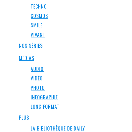
TECHNO
COSMOS
SMILE
VIVANT
NOS SÉRIES
MEDIAS
AUDIO
VIDÉO
PHOTO
INFOGRAPHIE
LONG FORMAT
PLUS
LA BIBLIOTHÈQUE DE DAILY