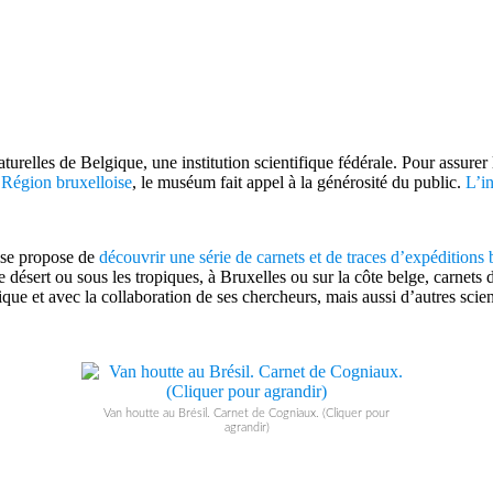
relles de Belgique, une institution scientifique fédérale. Pour assurer 
 Région bruxelloise
, le muséum fait appel à la générosité du public.
L’in
ise propose de
découvrir une série de carnets et de traces d’expéditions
ésert ou sous les tropiques, à Bruxelles ou sur la côte belge, carnets de
e et avec la collaboration de ses chercheurs, mais aussi d’autres scientif
Van houtte au Brésil. Carnet de Cogniaux. (Cliquer pour
agrandir)