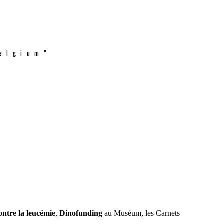
elgium"
ontre la leucémie
,
Dinofunding
au Muséum, les Carnets