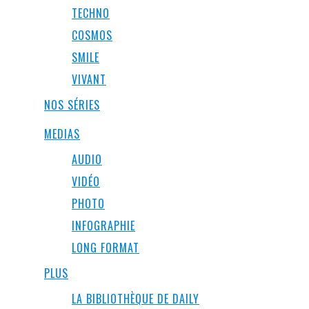
TECHNO
COSMOS
SMILE
VIVANT
NOS SÉRIES
MEDIAS
AUDIO
VIDÉO
PHOTO
INFOGRAPHIE
LONG FORMAT
PLUS
LA BIBLIOTHÈQUE DE DAILY