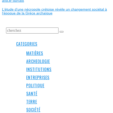
Next
article suivant
post:
L’étude d’une nécropole crétoise révèle un changement sociétal à
l’époque de la Grèce archaïque
CATEGORIES
MATIÈRES
ARCHEOLOGIE
INSTITUTIONS
ENTREPRISES
POLITIQUE
SANTÉ
TERRE
SOCIÉTÉ