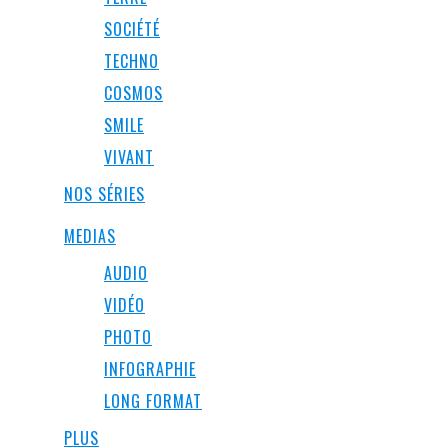
SOCIÉTÉ
TECHNO
COSMOS
SMILE
VIVANT
NOS SÉRIES
MEDIAS
AUDIO
VIDÉO
PHOTO
INFOGRAPHIE
LONG FORMAT
PLUS