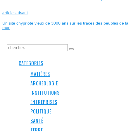
DE
L’ARTICLE
Next
article suivant
post:
Un site chypriote vieux de 3000 ans sur les traces des peuples de la
mer
CATEGORIES
MATIÈRES
ARCHEOLOGIE
INSTITUTIONS
ENTREPRISES
POLITIQUE
SANTÉ
TERRE