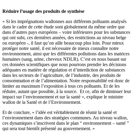
Réduire l’usage des produits de synthèse
« Si les imprégnations wallonnes aux différents polluants analysés
dans le cadre de cette étude sont globalement du même ordre que
dans d’autres pays européens – voire inférieures pour les substances
qui ont subi, ces dernières années, des restrictions au niveau belge
ou européen -, il faut qu’on aille beaucoup plus loin. Pour mieux
protéger notre santé, il est nécessaire de mieux connaître notre
environnement, ainsi que les différentes pollutions dans les matrices
humaines (sang, urine, cheveux NDLR). C’est en nous basant sur
ces données scientifiques que nous pourrons prendre les décisions
adéquates en matière de régulation et d’interdiction de substances
dans les secteurs de l’agriculture, de l’industrie, des produits de
consommation et de l’alimentation. Notre responsabilité est donc de
limiter au maximum l’exposition à tous ces polluants. Et de les
réduire, autant que possible, à la source. Et ce, afin de diminuer leur
impact sur l’environnement et sur la santé », explique le ministre
wallon de la Santé et de l’Environnement.
Et de conclure, « l’idée est véritablement de réunir la santé et
l’environnement dans des stratégies communes. Au niveau wallon,
ces dynamiques s’inscrivent dans le plan “ environnement – santé ”
qui sera tout bientôt présenté au gouvernement. »