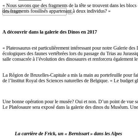
« Nous savons que des fragments de la tête se trouvent dans les blocs
des fragments fossilisés appartenant à deux individus? »
A découvrir dans la galerie des Dinos en 2017
« Plateosaurus est particulièrement intéressant pour notre Galerie des 
écologiques des faunes vertébrées lors du passage du Trias au Jurassiq
salle consacrée à l’évolution des dinosaures et renforcera également 
La Région de Bruxelles-Capitale a mis la main au portefeuille pour fai
de l’Institut Royal des Sciences naturelles de Belgique. « Le budget glo
Une bonne opération pour le musée? Oui et non. D’un point de vue sci
Le Platéosaure sera exposé dans la galerie des dinos du Muséum. Une 
La carrière de Frick, un « Bernissart » dans les Alpes