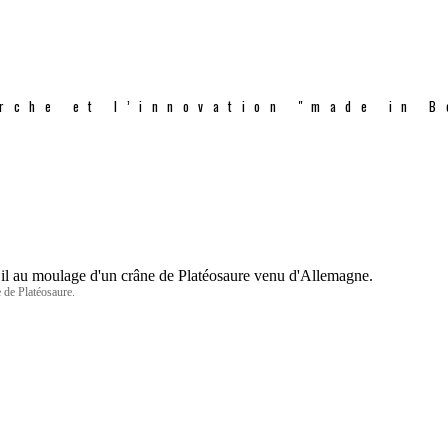
rche et l’innovation "made in B
 de Platéosaure.