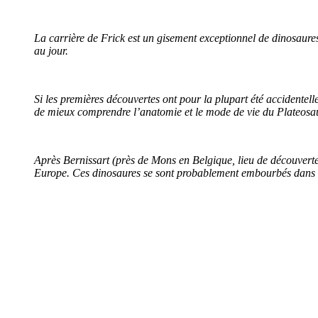
La carrière de Frick est un gisement exceptionnel de dinosaures 
au jour.
Si les premières découvertes ont pour la plupart été accidentell
de mieux comprendre l’anatomie et le mode de vie du Plateosa
Après Bernissart (près de Mons en Belgique, lieu de découverte 
Europe. Ces dinosaures se sont probablement embourbés dans le