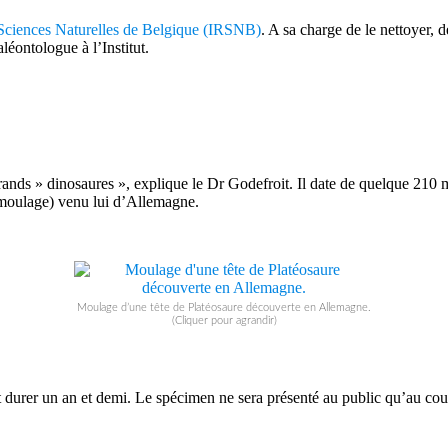
 Sciences Naturelles de Belgique (IRSNB)
. A sa charge de le nettoyer, 
léontologue à l’Institut.
grands » dinosaures », explique le Dr Godefroit. Il date de quelque 210 
n moulage) venu lui d’Allemagne.
Moulage d’une tête de Platéosaure découverte en Allemagne.
(Cliquer pour agrandir)
t durer un an et demi. Le spécimen ne sera présenté au public qu’au cou