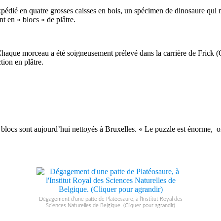
pédié en quatre grosses caisses en bois, un spécimen de dinosaure qui m
t en « blocs » de plâtre.
e. Chaque morceau a été soigneusement prélevé dans la carrière de Frick 
ion en plâtre.
s blocs sont aujourd’hui nettoyés à Bruxelles. « Le puzzle est énorme, o
Dégagement d’une patte de Platéosaure, à l’Institut Royal des
Sciences Naturelles de Belgique. (Cliquer pour agrandir)