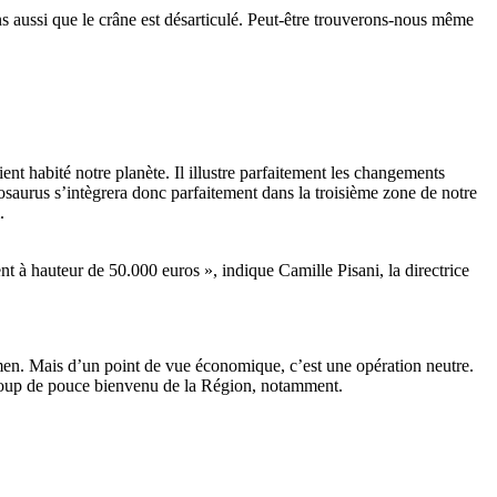
s aussi que le crâne est désarticulé. Peut-être trouverons-nous même
ent habité notre planète. Il illustre parfaitement les changements
osaurus s’intègrera donc parfaitement dans la troisième zone de notre
.
t à hauteur de 50.000 euros », indique Camille Pisani, la directrice
men. Mais d’un point de vue économique, c’est une opération neutre.
e coup de pouce bienvenu de la Région, notamment.