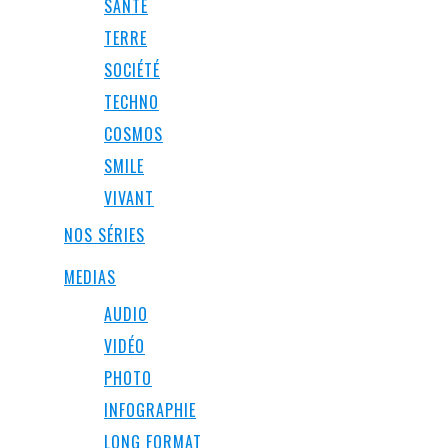
SANTÉ
TERRE
SOCIÉTÉ
TECHNO
COSMOS
SMILE
VIVANT
NOS SÉRIES
MEDIAS
AUDIO
VIDÉO
PHOTO
INFOGRAPHIE
LONG FORMAT