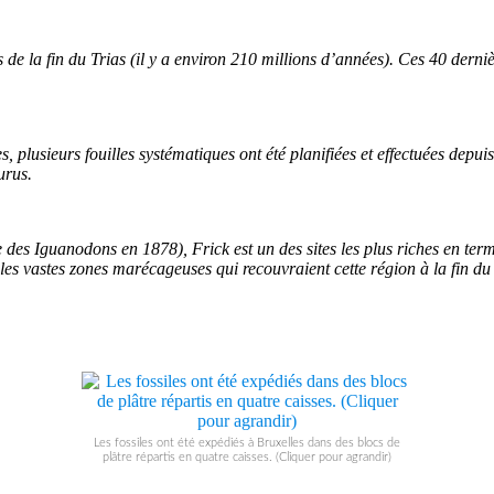
de la fin du Trias (il y a environ 210 millions d’années). Ces 40 derni
es, plusieurs fouilles systématiques ont été planifiées et effectuées de
urus.
des Iguanodons en 1878), Frick est un des sites les plus riches en term
s vastes zones marécageuses qui recouvraient cette région à la fin du 
Les fossiles ont été expédiés à Bruxelles dans des blocs de
plâtre répartis en quatre caisses. (Cliquer pour agrandir)