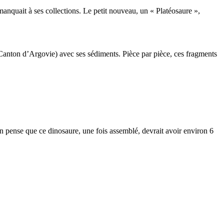
anquait à ses collections. Le petit nouveau, un « Platéosaure »,
(Canton d’Argovie) avec ses sédiments. Pièce par pièce, ces fragments
n pense que ce dinosaure, une fois assemblé, devrait avoir environ 6