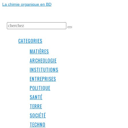
La chimie organique en BD
CATEGORIES
MATIÈRES
ARCHEOLOGIE
INSTITUTIONS
ENTREPRISES
POLITIQUE
SANTÉ
TERRE
SOCIÉTÉ
TECHNO