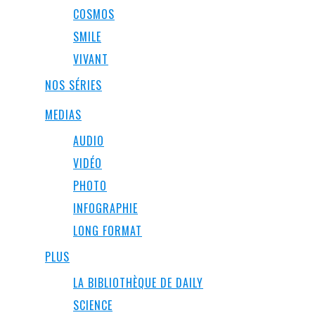
COSMOS
SMILE
VIVANT
NOS SÉRIES
MEDIAS
AUDIO
VIDÉO
PHOTO
INFOGRAPHIE
LONG FORMAT
PLUS
LA BIBLIOTHÈQUE DE DAILY
SCIENCE