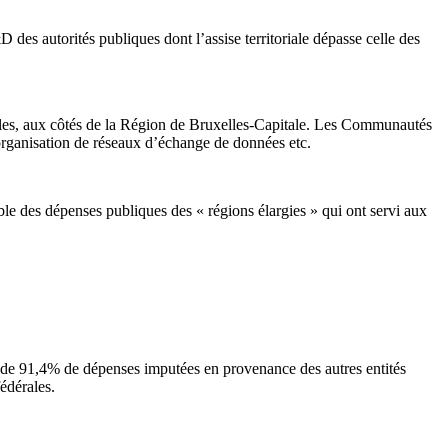
des autorités publiques dont l’assise territoriale dépasse celle des
les, aux côtés de la Région de Bruxelles-Capitale. Les Communautés
l’organisation de réseaux d’échange de données etc.
ble des dépenses publiques des « régions élargies » qui ont servi aux
t de 91,4% de dépenses imputées en provenance des autres entités
édérales.