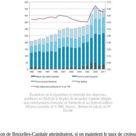
Évolutions de la répartition et intensité des dépenses
publiques en R&D de la Région de Bruxelles-Capitale élargies
aux communautés française et flamande et au fédéral (millions
d’Euros courants et % PIB). Source : Belspo et calculs du Pr
Devillé
on de Bruxelles-Capitale atteindraient, si on maintient le taux de cro