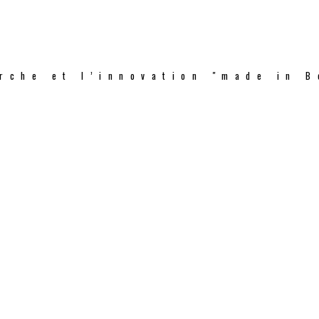
rche et l’innovation "made in B