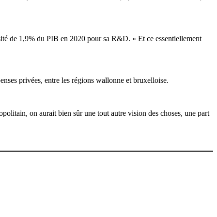
tensité de 1,9% du PIB en 2020 pour sa R&D. « Et ce essentiellement
nses privées, entre les régions wallonne et bruxelloise.
politain, on aurait bien sûr une tout autre vision des choses, une part