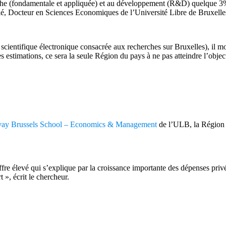
rche (fondamentale et appliquée) et au développement (R&D) quelque 3
illé, Docteur en Sciences Economiques de l’Université Libre de Bruxelle
 scientifique électronique consacrée aux recherches sur Bruxelles), il 
 estimations, ce sera la seule Région du pays à ne pas atteindre l’objec
vay Brussels School – Economics & Management
de l’ULB, la Région 
e élevé qui s’explique par la croissance importante des dépenses pri
 », écrit le chercheur.