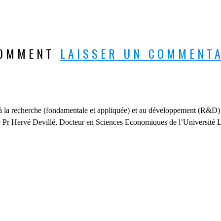
COMMENT
LAISSER UN COMMENT
 à la recherche (fondamentale et appliquée) et au développement (R&D
 le Pr Hervé Devillé, Docteur en Sciences Economiques de l’Université Li