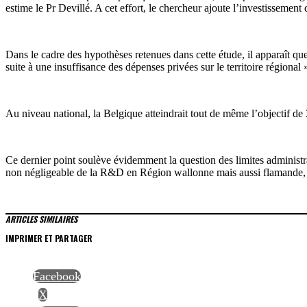
estime le Pr Devillé. A cet effort, le chercheur ajoute l’investissem
Dans le cadre des hypothèses retenues dans cette étude, il apparaît q
suite à une insuffisance des dépenses privées sur le territoire régional 
Au niveau national, la Belgique atteindrait tout de même l’objectif d
Ce dernier point soulève évidemment la question des limites administrat
non négligeable de la R&D en Région wallonne mais aussi flamande, ét
ARTICLES SIMILAIRES
IMPRIMER ET PARTAGER
Facebook
X