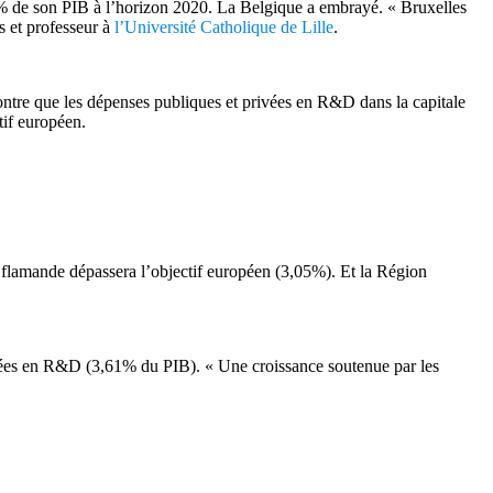
% de son PIB à l’horizon 2020. La Belgique a embrayé. « Bruxelles
s et professeur à
l’Université Catholique de Lille
.
montre que les dépenses publiques et privées en R&D dans la capitale
tif européen.
flamande dépassera l’objectif européen (3,05%). Et la Région
vées en R&D (3,61% du PIB). « Une croissance soutenue par les