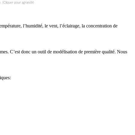
. (Cliquer pour agrandir)
pérature, l’humidité, le vent, l’éclairage, la concentration de
tèmes. C’est donc un outil de modélisation de première qualité. Nous
iques: