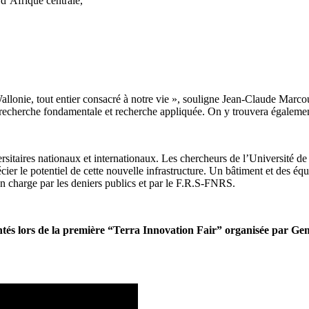
d’Afrique centrale,
Wallonie, tout entier consacré à notre vie », souligne Jean-Claude Marc
recherche fondamentale et recherche appliquée. On y trouvera également
ersitaires nationaux et internationaux. Les chercheurs de l’Université d
er le potentiel de cette nouvelle infrastructure. Un bâtiment et des équ
 en charge par les deniers publics et par le F.R.S-FNRS.
ésentés lors de la première “Terra Innovation Fair” organisée par 