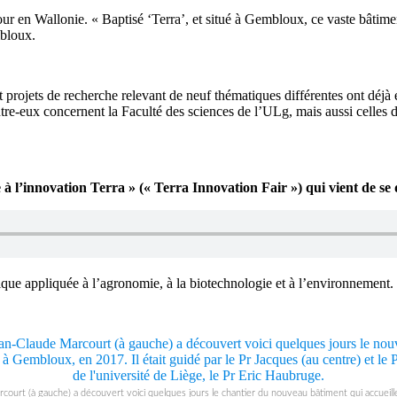
our en Wallonie. « Baptisé ‘Terra’, et situé à Gembloux, ce vaste bâtimen
mbloux.
t projets de recherche relevant de neuf thématiques différentes ont déjà 
d’entre-eux concernent la Faculté des sciences de l’ULg, mais aussi celle
re à l’innovation Terra » (« Terra Innovation Fair ») qui vient de 
ique appliquée à l’agronomie, à la biotechnologie et à l’environnement
court (à gauche) a découvert voici quelques jours le chantier du nouveau bâtiment qui accueill