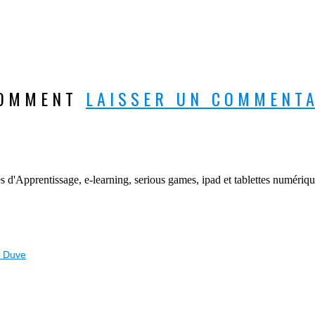
COMMENT
LAISSER UN COMMENT
'Apprentissage, e-learning, serious games, ipad et tablettes numériqu
e Duve