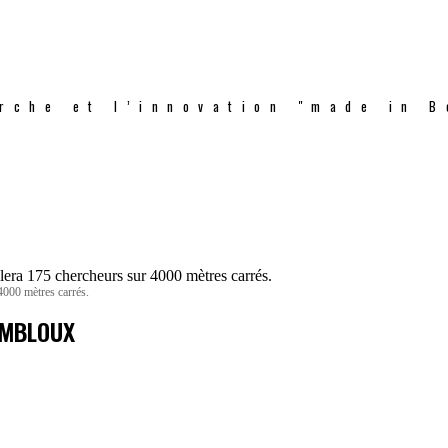
rche et l’innovation "made in B
4000 mètres carrés.
EMBLOUX