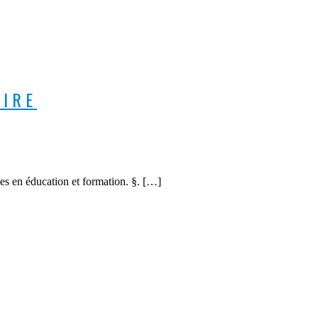
AIRE
es en éducation et formation. §. […]