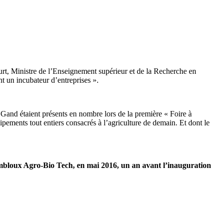
ourt, Ministre de l’Enseignement supérieur et de la Recherche en
 un incubateur d’entreprises ».
e Gand étaient présents en nombre lors de la première « Foire à
ipements tout entiers consacrés à l’agriculture de demain. Et dont le
Gembloux Agro-Bio Tech, en mai 2016, un an avant l’inauguration