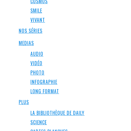
COSMOS
SMILE
VIVANT
NOS SÉRIES
MEDIAS
AUDIO
VIDÉO
PHOTO
INFOGRAPHIE
LONG FORMAT
PLUS
LA BIBLIOTHÈQUE DE DAILY
SCIENCE