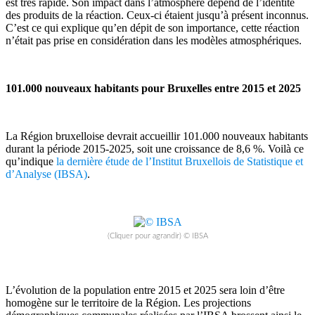
est très rapide. Son impact dans l’atmosphère dépend de l’identité
des produits de la réaction. Ceux-ci étaient jusqu’à présent inconnus.
C’est ce qui explique qu’en dépit de son importance, cette réaction
n’était pas prise en considération dans les modèles atmosphériques.
101.000 nouveaux habitants pour Bruxelles entre 2015 et 2025
La Région bruxelloise devrait accueillir 101.000 nouveaux habitants
durant la période 2015-2025, soit une croissance de 8,6 %. Voilà ce
qu’indique
la dernière étude de l’Institut Bruxellois de Statistique et
d’Analyse (IBSA)
.
(Cliquer pour agrandir) © IBSA
L’évolution de la population entre 2015 et 2025 sera loin d’être
homogène sur le territoire de la Région. Les projections