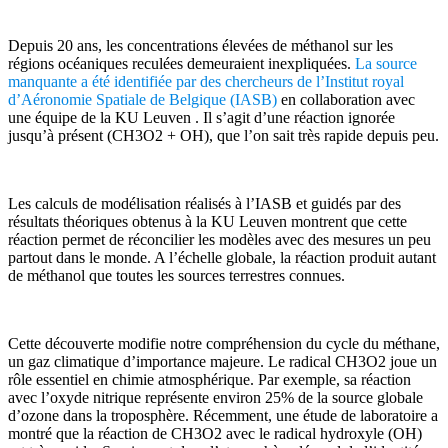
Depuis 20 ans, les concentrations élevées de méthanol sur les
régions océaniques reculées demeuraient inexpliquées.
La source
manquante a été identifiée par des chercheurs de l’Institut royal
d’Aéronomie Spatiale de Belgique (IASB)
en collaboration avec
une équipe de la KU Leuven . Il s’agit d’une réaction ignorée
jusqu’à présent (CH3O2 + OH), que l’on sait très rapide depuis peu.
Les calculs de modélisation réalisés à l’IASB et guidés par des
résultats théoriques obtenus à la KU Leuven montrent que cette
réaction permet de réconcilier les modèles avec des mesures un peu
partout dans le monde. A l’échelle globale, la réaction produit autant
de méthanol que toutes les sources terrestres connues.
Cette découverte modifie notre compréhension du cycle du méthane,
un gaz climatique d’importance majeure. Le radical CH3O2 joue un
rôle essentiel en chimie atmosphérique. Par exemple, sa réaction
avec l’oxyde nitrique représente environ 25% de la source globale
d’ozone dans la troposphère. Récemment, une étude de laboratoire a
montré que la réaction de CH3O2 avec le radical hydroxyle (OH)