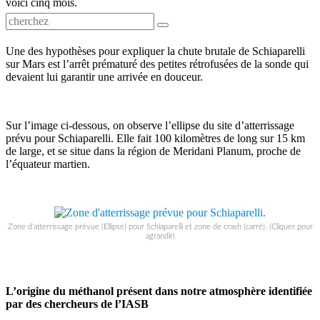
voici cinq mois.
Une des hypothèses pour expliquer la chute brutale de Schiaparelli
sur Mars est l’arrêt prématuré des petites rétrofusées de la sonde qui
devaient lui garantir une arrivée en douceur.
Sur l’image ci-dessous, on observe l’ellipse du site d’atterrissage
prévu pour Schiaparelli. Elle fait 100 kilomètres de long sur 15 km
de large, et se situe dans la région de Meridani Planum, proche de
l’équateur martien.
Zone d’atterrissage prévue (Ellipse) pour Schiaparelli et zone de crash (carré). (Cliquer pour
agrandir)
L’origine du méthanol présent dans notre atmosphère identifiée
par des chercheurs de l’IASB