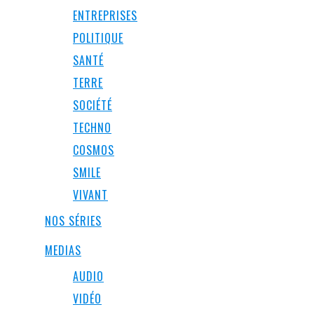
ENTREPRISES
POLITIQUE
SANTÉ
TERRE
SOCIÉTÉ
TECHNO
COSMOS
SMILE
VIVANT
NOS SÉRIES
MEDIAS
AUDIO
VIDÉO