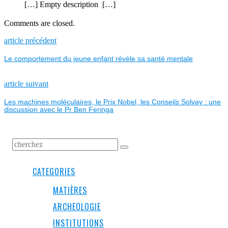
[…] Empty description […]
Comments are closed.
NAVIGATION
Previous
article précédent
post:
Le comportement du jeune enfant révèle sa santé mentale
DE
L’ARTICLE
Next
article suivant
post:
Les machines moléculaires, le Prix Nobel, les Conseils Solvay : une
discussion avec le Pr Ben Feringa
CATEGORIES
MATIÈRES
ARCHEOLOGIE
INSTITUTIONS