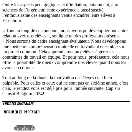
Outre les aspects pédagogiques et d’initiation, notamment, aux
sciences de l’ingénieur, cette expérience a aussi suscité
l’enthousiasme des enseignants venus encadrer leurs élèves à
Elsenborn.
« Tout au long de ce concours, nous avons pu développer une autre
relation avec nos élèves », souligne un des professeurs présents.
« Nous sortons du cadre enseignant-évaluateur. Nous développons
une meilleure compréhension mutuelle en travaillant ensemble sur
un projet commun. Cela apprend aussi aux élèves à gérer les
contraintes du travail en équipe. Et pour nous, professeurs, cela nous
offre la possibilité de mieux comprendre nos élèves quand nous les
avons en cours. »
Tout au long de la finale, la motivation des élèves était bien
palpable. Pour celles et ceux qui ne sont pas en sixième année, c’est
clair, le rendez-vous est déjà pris pour l’année suivante. Cap sur
Cansat Belgium 2024!
ARTICLES SIMILAIRES
IMPRIMER ET PARTAGER
Facebook