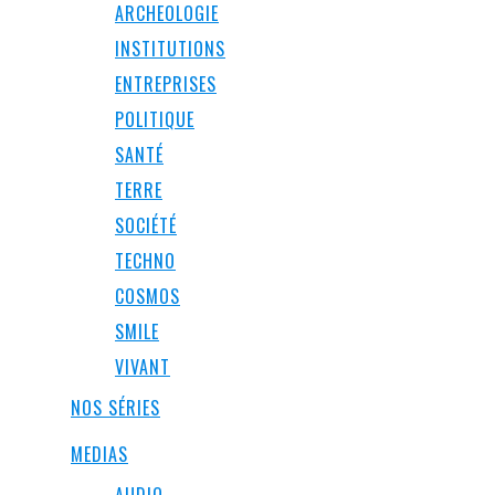
ARCHEOLOGIE
INSTITUTIONS
ENTREPRISES
POLITIQUE
SANTÉ
TERRE
SOCIÉTÉ
TECHNO
COSMOS
SMILE
VIVANT
NOS SÉRIES
MEDIAS