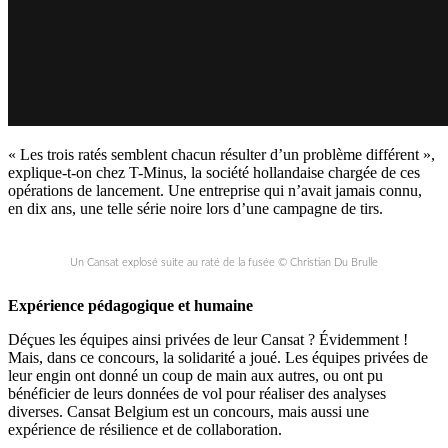
« Les trois ratés semblent chacun résulter d’un problème différent »,
explique-t-on chez T-Minus, la société hollandaise chargée de ces
opérations de lancement. Une entreprise qui n’avait jamais connu,
en dix ans, une telle série noire lors d’une campagne de tirs.
Un Cansat explosé suite au raté de la fusée © Christian Du Brulle
Expérience pédagogique et humaine
Déçues les équipes ainsi privées de leur Cansat ? Évidemment !
Mais, dans ce concours, la solidarité a joué. Les équipes privées de
leur engin ont donné un coup de main aux autres, ou ont pu
bénéficier de leurs données de vol pour réaliser des analyses
diverses. Cansat Belgium est un concours, mais aussi une
expérience de résilience et de collaboration.