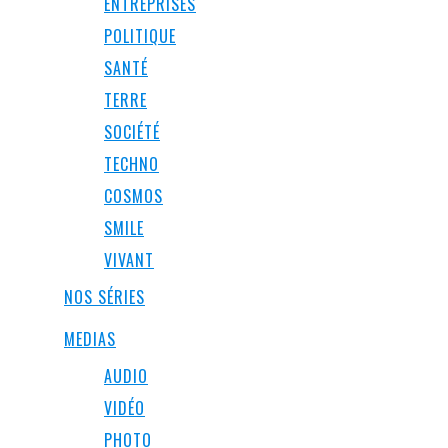
ENTREPRISES
POLITIQUE
SANTÉ
TERRE
SOCIÉTÉ
TECHNO
COSMOS
SMILE
VIVANT
NOS SÉRIES
MEDIAS
AUDIO
VIDÉO
PHOTO