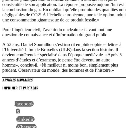
consécutifs de son application. La réponse proposée aujourd’hui est
la combustion du gaz. En oubliant qu’elle produira des quantités non
négligeables de CO2! À l’échelle européenne, une telle option induit
une consommation gigantesque de ce produit fossile.»
Pour l’ingénieur civil, l’avenir du nucléaire est avant tout une
question de connaissance et d’information du grand public.
À 52 ans, Daniel Soumillion s’est inscrit en philosophie et lettres à
l’Université Libre de Bruxelles (ULB) dans la section histoire. Il
devient conférencier spécialisé dans l’époque médiévale. «Après 5
années d’études et d’examens, je pense être devenu un autre
homme», conclut-il. «Ni meilleur ni moins bon, simplement plus
prudent. Observateur du monde, des hommes et de l’histoire.»
ARTICLES SIMILAIRES
IMPRIMER ET PARTAGER
Facebook
X
Linkedin
Whatsapp