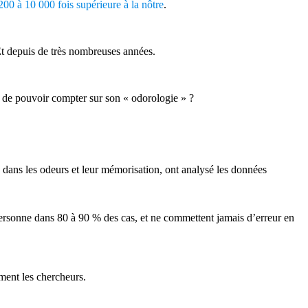
200 à 10 000 fois supérieure à la nôtre
.
. Et depuis de très nombreuses années.
t de pouvoir compter sur son « odorologie » ?
 dans les odeurs et leur mémorisation, ont analysé les données
ersonne dans 80 à 90 % des cas, et ne commettent jamais d’erreur en
iment les chercheurs.