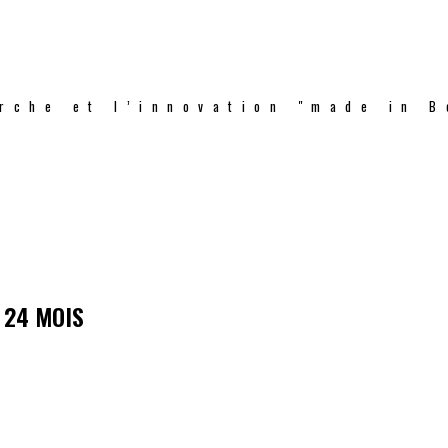
rche et l’innovation "made in B
N 24 MOIS