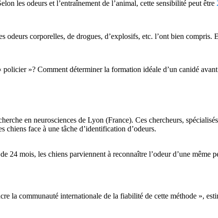
elon les odeurs et l’entraînement de l’animal, cette sensibilité peut être
 des odeurs corporelles, de drogues, d’explosifs, etc. l’ont bien compris
 « policier »? Comment déterminer la formation idéale d’un canidé avan
cherche en neurosciences de Lyon (France). Ces chercheurs, spécialisés
s chiens face à une tâche d’identification d’odeurs.
de 24 mois, les chiens parviennent à reconnaître l’odeur d’une même p
cre la communauté internationale de la fiabilité de cette méthode », est