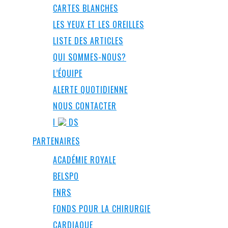
CARTES BLANCHES
LES YEUX ET LES OREILLES
LISTE DES ARTICLES
QUI SOMMES-NOUS?
L’ÉQUIPE
ALERTE QUOTIDIENNE
NOUS CONTACTER
I
DS
PARTENAIRES
ACADÉMIE ROYALE
BELSPO
FNRS
FONDS POUR LA CHIRURGIE
CARDIAQUE