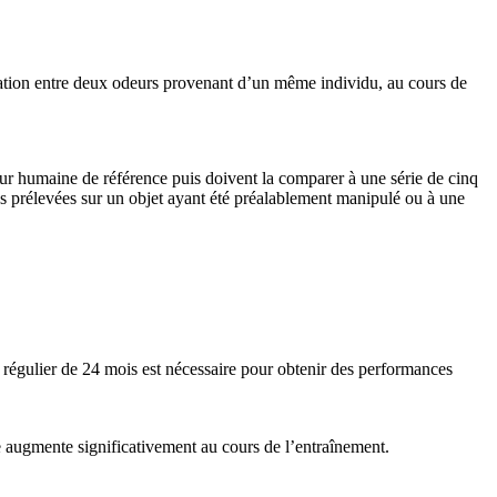
sociation entre deux odeurs provenant d’un même individu, au cours de
deur humaine de référence puis doivent la comparer à une série de cinq
s prélevées sur un objet ayant été préalablement manipulé ou à une
t régulier de 24 mois est nécessaire pour obtenir des performances
ve augmente significativement au cours de l’entraînement.