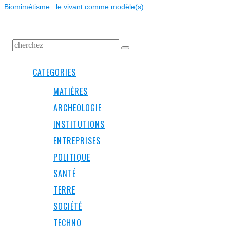
Biomimétisme : le vivant comme modèle(s)
CATEGORIES
MATIÈRES
ARCHEOLOGIE
INSTITUTIONS
ENTREPRISES
POLITIQUE
SANTÉ
TERRE
SOCIÉTÉ
TECHNO