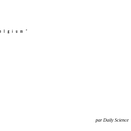
elgium"
par Daily Science