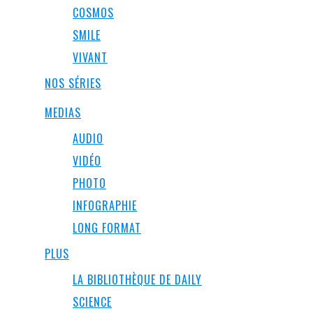
COSMOS
SMILE
VIVANT
NOS SÉRIES
MEDIAS
AUDIO
VIDÉO
PHOTO
INFOGRAPHIE
LONG FORMAT
PLUS
LA BIBLIOTHÈQUE DE DAILY
SCIENCE