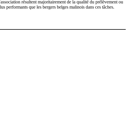
sociation résultent majoritairement de la qualité du prélèvement ou
plus performants que les bergers belges malinois dans ces tâches.