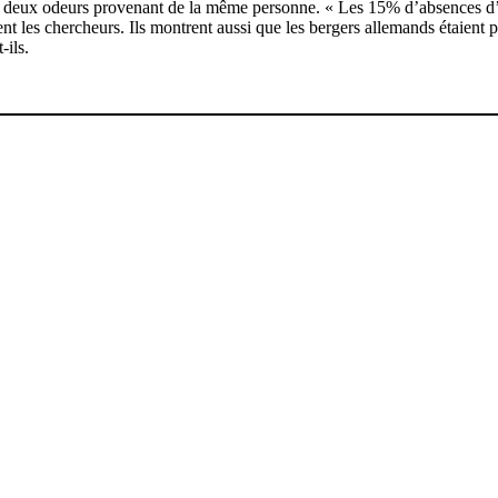
, deux odeurs provenant de la même personne. « Les 15% d’absences d’as
nt les chercheurs. Ils montrent aussi que les bergers allemands étaient 
-ils.