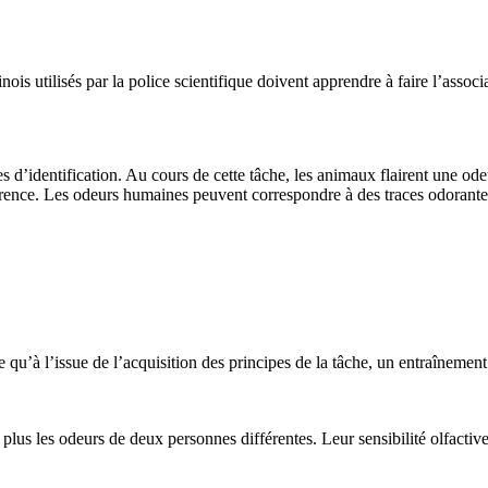
linois utilisés par la police scientifique doivent apprendre à faire l’as
es d’identification. Au cours de cette tâche, les animaux flairent une o
érence. Les odeurs humaines peuvent correspondre à des traces odorante
qu’à l’issue de l’acquisition des principes de la tâche, un entraînemen
plus les odeurs de deux personnes différentes. Leur sensibilité olfacti