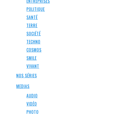
ENTREPRISES
POLITIQUE
SANTÉ
TERRE
SOCIÉTÉ
TECHNO
COSMOS
SMILE
VIVANT
NOS SÉRIES
MEDIAS
AUDIO
VIDÉO
PHOTO