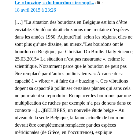
Le « buzzing » du bourdon : irrempl...
dit :
18 avril 2015 à 23:26
[…] "La situation des bourdons en Belgique est loin d’être
enviable. On dénombrait chez nous une trentaine d’espèces
dans les années 1950. Aujourd’hui, selon les régions, elles ne
sont plus qu’une dizaine, au mieux."Les bourdons ont le
bourdon en Belgique, par Christian Du Brulle. Daily Science,
25.03.2015« La situation n’est pas rassurante », estime le
scientifique. Notamment parce que le bourdon ne peut pas
être remplacé par d’autres pollinisateurs. « À cause de sa
capacité à « vibrer », à faire du « buzzing ». Ces vibrations
dopent sa capacité à polliniser certaines plantes qui sans cela
ne pourraient se reproduire. Remplacer les bourdons par une
multiplication de ruches par exemple n’a pas de sens dans ce
contexte ».[…]BELBEES, un nouvelle étude belge « Au
niveau de la seule Belgique, la faune actuelle de bourdon
devrait être complètement remplacée par des espèces
méridionales (de Grèce, en l’occurrence), explique