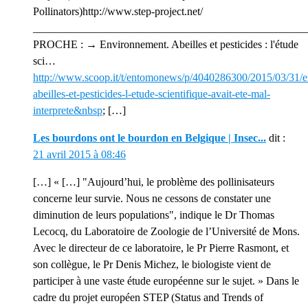
Pollinators)http://www.step-project.net/
_________________________________________________
PROCHE : → Environnement. Abeilles et pesticides : l'étude
sci…
http://www.scoop.it/t/entomonews/p/4040286300/2015/03/31/
abeilles-et-pesticides-l-etude-scientifique-avait-ete-mal-
interprete&nbsp
; […]
Les bourdons ont le bourdon en Belgique | Insec...
dit :
21 avril 2015 à 08:46
[…] « […] "Aujourd’hui, le problème des pollinisateurs
concerne leur survie. Nous ne cessons de constater une
diminution de leurs populations", indique le Dr Thomas
Lecocq, du Laboratoire de Zoologie de l’Université de Mons.
Avec le directeur de ce laboratoire, le Pr Pierre Rasmont, et
son collègue, le Pr Denis Michez, le biologiste vient de
participer à une vaste étude européenne sur le sujet. » Dans le
cadre du projet européen STEP (Status and Trends of