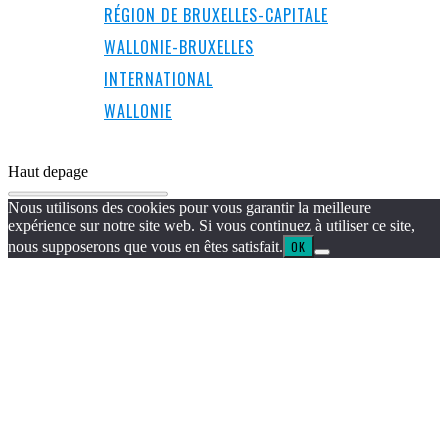
RÉGION DE BRUXELLES-CAPITALE
WALLONIE-BRUXELLES
INTERNATIONAL
WALLONIE
Haut de
page
Nous utilisons des cookies pour vous garantir la meilleure
expérience sur notre site web. Si vous continuez à utiliser ce site,
nous supposerons que vous en êtes satisfait.
OK