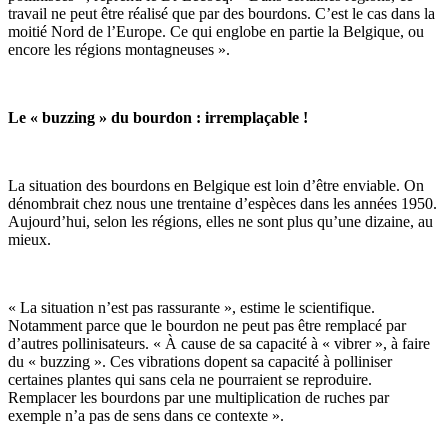
travail ne peut être réalisé que par des bourdons. C’est le cas dans la
moitié Nord de l’Europe. Ce qui englobe en partie la Belgique, ou
encore les régions montagneuses ».
Le « buzzing » du bourdon : irremplaçable !
La situation des bourdons en Belgique est loin d’être enviable. On
dénombrait chez nous une trentaine d’espèces dans les années 1950.
Aujourd’hui, selon les régions, elles ne sont plus qu’une dizaine, au
mieux.
« La situation n’est pas rassurante », estime le scientifique.
Notamment parce que le bourdon ne peut pas être remplacé par
d’autres pollinisateurs. « À cause de sa capacité à « vibrer », à faire
du « buzzing ». Ces vibrations dopent sa capacité à polliniser
certaines plantes qui sans cela ne pourraient se reproduire.
Remplacer les bourdons par une multiplication de ruches par
exemple n’a pas de sens dans ce contexte ».