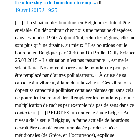
Le « buzzing » du bourdon : irrempl...
dit :
19 avril 2015 à 19:25
[…] "La situation des bourdons en Belgique est loin d’être
enviable. On dénombrait chez nous une trentaine d’espèces
dans les années 1950. Aujourd’hui, selon les régions, elles ne
sont plus qu’une dizaine, au mieux." Les bourdons ont le
bourdon en Belgique, par Christian Du Brulle. Daily Science,
25.03.2015 « La situation n’est pas rassurante », estime le
scientifique. Notamment parce que le bourdon ne peut pas
être remplacé par d’autres pollinisateurs. « À cause de sa
capacité à « vibrer », à faire du « buzzing ». Ces vibrations
dopent sa capacité à polliniser certaines plantes qui sans cela
ne pourraient se reproduire. Remplacer les bourdons par une
multiplication de ruches par exemple n’a pas de sens dans ce
contexte ». […] BELBEES, un nouvelle étude belge « Au
niveau de la seule Belgique, la faune actuelle de bourdons
devrait être complètement remplacée par des espèces
méridionales (de Grèce, en l’occurrence), explique