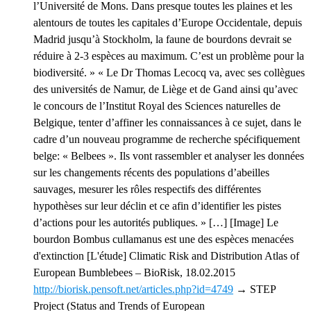
l’Université de Mons. Dans presque toutes les plaines et les
alentours de toutes les capitales d’Europe Occidentale, depuis
Madrid jusqu’à Stockholm, la faune de bourdons devrait se
réduire à 2-3 espèces au maximum. C’est un problème pour la
biodiversité. » « Le Dr Thomas Lecocq va, avec ses collègues
des universités de Namur, de Liège et de Gand ainsi qu’avec
le concours de l’Institut Royal des Sciences naturelles de
Belgique, tenter d’affiner les connaissances à ce sujet, dans le
cadre d’un nouveau programme de recherche spécifiquement
belge: « Belbees ». Ils vont rassembler et analyser les données
sur les changements récents des populations d’abeilles
sauvages, mesurer les rôles respectifs des différentes
hypothèses sur leur déclin et ce afin d’identifier les pistes
d’actions pour les autorités publiques. » […] [Image] Le
bourdon Bombus cullamanus est une des espèces menacées
d'extinction [L'étude] Climatic Risk and Distribution Atlas of
European Bumblebees – BioRisk, 18.02.2015
http://biorisk.pensoft.net/articles.php?id=4749
→ STEP
Project (Status and Trends of European