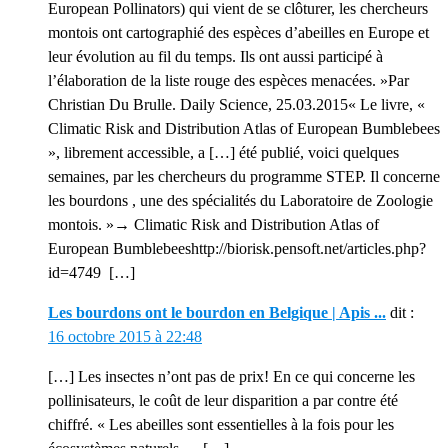
European Pollinators) qui vient de se clôturer, les chercheurs
montois ont cartographié des espèces d’abeilles en Europe et
leur évolution au fil du temps. Ils ont aussi participé à
l’élaboration de la liste rouge des espèces menacées. »Par
Christian Du Brulle. Daily Science, 25.03.2015« Le livre, «
Climatic Risk and Distribution Atlas of European Bumblebees
», librement accessible, a […] été publié, voici quelques
semaines, par les chercheurs du programme STEP. Il concerne
les bourdons , une des spécialités du Laboratoire de Zoologie
montois. »→ Climatic Risk and Distribution Atlas of
European Bumblebeeshttp://biorisk.pensoft.net/articles.php?
id=4749 […]
Les bourdons ont le bourdon en Belgique | Apis ...
dit :
16 octobre 2015 à 22:48
[…] Les insectes n’ont pas de prix! En ce qui concerne les
pollinisateurs, le coût de leur disparition a par contre été
chiffré. « Les abeilles sont essentielles à la fois pour les