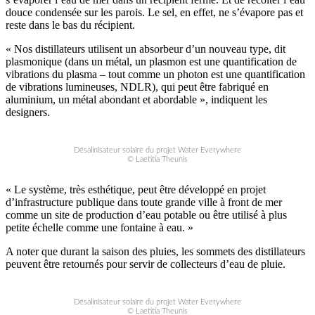
douce condensée sur les parois. Le sel, en effet, ne s’évapore pas et
reste dans le bas du récipient.
« Nos distillateurs utilisent un absorbeur d’un nouveau type, dit
plasmonique (dans un métal, un plasmon est une quantification de
vibrations du plasma – tout comme un photon est une quantification
de vibrations lumineuses, NDLR), qui peut être fabriqué en
aluminium, un métal abondant et abordable », indiquent les
designers.
Désalinisateur solaire du projet Water Everywhere
© Laetitia Theunis
« Le système, très esthétique, peut être développé en projet
d’infrastructure publique dans toute grande ville à front de mer
comme un site de production d’eau potable ou être utilisé à plus
petite échelle comme une fontaine à eau. »
A noter que durant la saison des pluies, les sommets des distillateurs
peuvent être retournés pour servir de collecteurs d’eau de pluie.
Désalinisateur solaire du projet Water Everywhere
© Laetitia Theunis