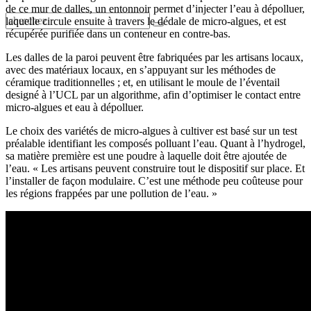
de ce mur de dalles, un entonnoir permet d’injecter l’eau à dépolluer,
laquelle circule ensuite à travers le dédale de micro-algues, et est
récupérée purifiée dans un conteneur en contre-bas.
Les dalles de la paroi peuvent être fabriquées par les artisans locaux,
avec des matériaux locaux, en s’appuyant sur les méthodes de
céramique traditionnelles ; et, en utilisant le moule de l’éventail
designé à l’UCL par un algorithme, afin d’optimiser le contact entre
micro-algues et eau à dépolluer.
Le choix des variétés de micro-algues à cultiver est basé sur un test
préalable identifiant les composés polluant l’eau. Quant à l’hydrogel,
sa matière première est une poudre à laquelle doit être ajoutée de
l’eau. « Les artisans peuvent construire tout le dispositif sur place. Et
l’installer de façon modulaire. C’est une méthode peu coûteuse pour
les régions frappées par une pollution de l’eau. »