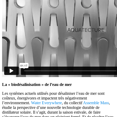
La « biodésalinisation » de l’eau de mer
Les systèmes actuels utilisés pour désaliniser l’eau de mer sont
coûteux, énergivores et impactent très négativement
l’environnement.
Water Everywhere
, du collectif
Assemble Mass
,
étudie la perspective d’une nouvelle technologie durable de
distillateur solaire. Il s’agit, durant la saison estivale, de faire
s’évaporer l’eau de mer dans un récipient fermé. Et de récolter l’eau