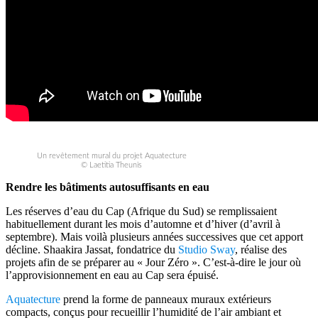
Un revêtement mural du projet Aquatecture
© Laetitia Theunis
Rendre les bâtiments autosuffisants en eau
Les réserves d’eau du Cap (Afrique du Sud) se remplissaient
habituellement durant les mois d’automne et d’hiver (d’avril à
septembre). Mais voilà plusieurs années successives que cet apport
décline. Shaakira Jassat, fondatrice du
Studio Sway
, réalise des
projets afin de se préparer au « Jour Zéro ». C’est-à-dire le jour où
l’approvisionnement en eau au Cap sera épuisé.
Aquatecture
prend la forme de panneaux muraux extérieurs
compacts, conçus pour recueillir l’humidité de l’air ambiant et