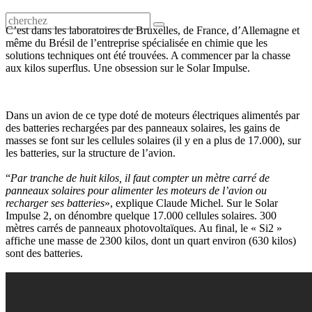
C’est dans les laboratoires de Bruxelles, de France, d’Allemagne et
même du Brésil de l’entreprise spécialisée en chimie que les
solutions techniques ont été trouvées. A commencer par la chasse
aux kilos superflus. Une obsession sur le Solar Impulse.
Dans un avion de ce type doté de moteurs électriques alimentés par
des batteries rechargées par des panneaux solaires, les gains de
masses se font sur les cellules solaires (il y en a plus de 17.000), sur
les batteries, sur la structure de l’avion.
“
Par tranche de huit kilos, il faut compter un mètre carré de
panneaux solaires pour alimenter les moteurs de l’avion ou
recharger ses batteries
», explique Claude Michel. Sur le Solar
Impulse 2, on dénombre quelque 17.000 cellules solaires. 300
mètres carrés de panneaux photovoltaïques. Au final, le « Si2 »
affiche une masse de 2300 kilos, dont un quart environ (630 kilos)
sont des batteries.