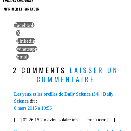
ARTICLES SIMILAIRES
IMPRIMER ET PARTAGER
Facebook
X
Linkedin
Whatsapp
Email
2 COMMENTS
LAISSER UN
COMMENTAIRE
Les yeux et les oreilles de Daily Science (34) | Daily
Science
dit :
8 mars 2015 à 10:56
[…] 02.26.15 Un avion solaire très…. terre à terre […]