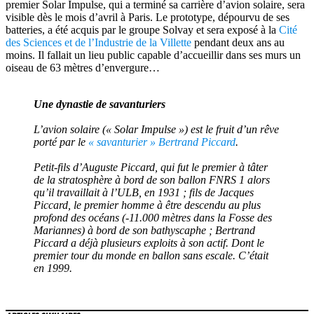
premier Solar Impulse, qui a terminé sa carrière d’avion solaire, sera
visible dès le mois d’avril à Paris. Le prototype, dépourvu de ses
batteries, a été acquis par le groupe Solvay et sera exposé à la
Cité
des Sciences et de l’Industrie de la Villette
pendant deux ans au
moins. Il fallait un lieu public capable d’accueillir dans ses murs un
oiseau de 63 mètres d’envergure…
Une dynastie de savanturiers
L’avion solaire (« Solar Impulse ») est le fruit d’un rêve
porté par le
« savanturier » Bertrand Piccard
.
Petit-fils d’Auguste Piccard, qui fut le premier à tâter
de la stratosphère à bord de son ballon FNRS 1 alors
qu’il travaillait à l’ULB, en 1931 ; fils de Jacques
Piccard, le premier homme à être descendu au plus
profond des océans (-11.000 mètres dans la Fosse des
Mariannes) à bord de son bathyscaphe ; Bertrand
Piccard a déjà plusieurs exploits à son actif. Dont le
premier tour du monde en ballon sans escale. C’était
en 1999.