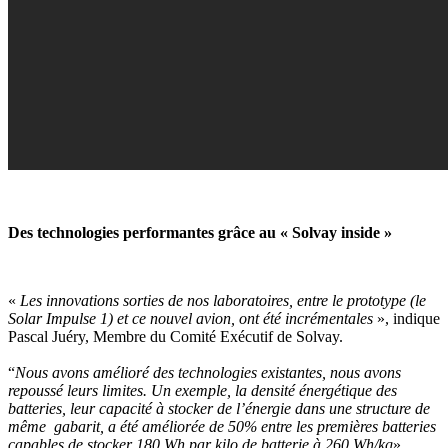
Des technologies performantes grâce au « Solvay inside »
«
Les innovations sorties de nos laboratoires, entre le prototype (le
Solar Impulse 1) et ce nouvel avion, ont été incrémentales
», indique
Pascal Juéry, Membre du Comité Exécutif de Solvay.
“
Nous avons amélioré des technologies existantes, nous avons
repoussé leurs limites. Un exemple, la densité énergétique des
batteries, leur capacité à stocker de l’énergie dans une structure de
même gabarit, a été améliorée de 50% entre les premières batteries
capables de stocker 180 Wh par kilo de batterie à 260 Wh/kg
».