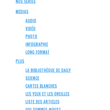
NOS SÉRIES
MEDIAS
AUDIO
VIDÉO
PHOTO
INFOGRAPHIE
LONG FORMAT
PLUS
LA BIBLIOTHÈQUE DE DAILY
SCIENCE
CARTES BLANCHES
LES YEUX ET LES OREILLES
LISTE DES ARTICLES
QUI SOMMES-NOUS?