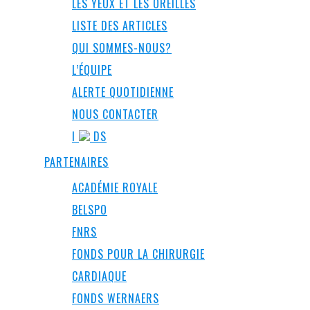
LES YEUX ET LES OREILLES
LISTE DES ARTICLES
QUI SOMMES-NOUS?
L’ÉQUIPE
ALERTE QUOTIDIENNE
NOUS CONTACTER
I
DS
PARTENAIRES
ACADÉMIE ROYALE
BELSPO
FNRS
FONDS POUR LA CHIRURGIE
CARDIAQUE
FONDS WERNAERS