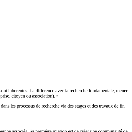
 sont inhérentes. La différence avec la recherche fondamentale, menée
prise, citoyen ou association). »
 dans les processus de recherche via des stages et des travaux de fin
echerche associés. Sa première mission est de créer une communauté de