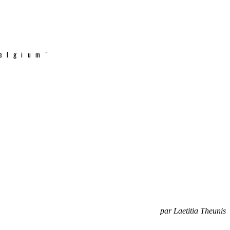
elgium"
par Laetitia Theunis