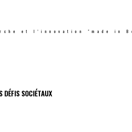
rche et l’innovation "made in B
S DÉFIS SOCIÉTAUX