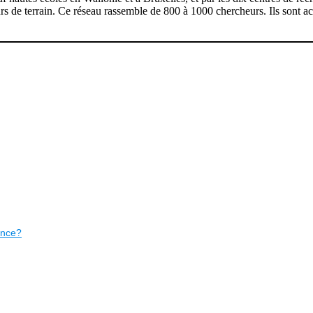
urs de terrain. Ce réseau rassemble de 800 à 1000 chercheurs. Ils sont a
lence?