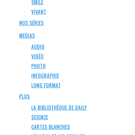
SMILE
VIVANT
NOS SÉRIES
MEDIAS
AUDIO
VIDÉO
PHOTO
INFOGRAPHIE
LONG FORMAT
PLUS
LA BIBLIOTHÈQUE DE DAILY
SCIENCE
CARTES BLANCHES