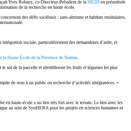
nonçait Yves Robaey, co-Directeur-Président de la
HE2B
en préambule
risation de la recherche en haute école.
concernent des défis sociétaux : sans-abrisme et habitats modulaires,
ternationale.
r intégration sociale, particulièrement des demandeurs d’asile, et
de la Haute École de la Province de Namur
.
 sol de la parcelle et identifieront les fruits et légumes les plus
mplie de sens à un public en recherche d’activités intégratrices. »
e en haute-école a un lien très fort avec le terrain. Le lien avec les
ifique au sein de SynHERA pour les projets en sciences humaines et