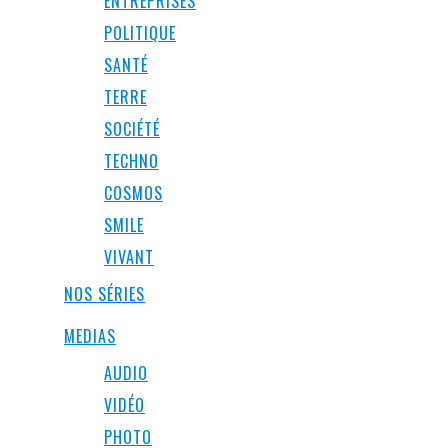
ENTREPRISES
POLITIQUE
SANTÉ
TERRE
SOCIÉTÉ
TECHNO
COSMOS
SMILE
VIVANT
NOS SÉRIES
MEDIAS
AUDIO
VIDÉO
PHOTO