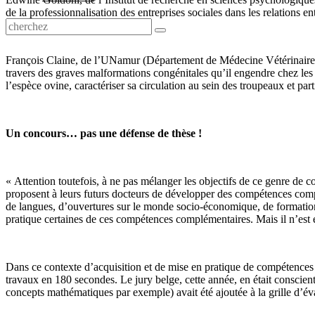
de la professionnalisation des entreprises sociales dans les relations en
François Claine, de l’UNamur (Département de Médecine Vétérinaire),
travers des graves malformations congénitales qu’il engendre chez les
l’espèce ovine, caractériser sa circulation au sein des troupeaux et par
Un concours… pas une défense de thèse !
« Attention toutefois, à ne pas mélanger les objectifs de ce genre de c
proposent à leurs futurs docteurs de développer des compétences compl
de langues, d’ouvertures sur le monde socio-économique, de formation
pratique certaines de ces compétences complémentaires. Mais il n’est 
Dans ce contexte d’acquisition et de mise en pratique de compétences t
travaux en 180 secondes. Le jury belge, cette année, en était conscient
concepts mathématiques par exemple) avait été ajoutée à la grille d’év