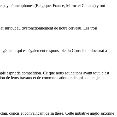
tre pays francophones (Belgique, France, Maroc et Canada) y ont
 et surtout au dysfonctionnement de notre cerveau. Les trois
L’ingénieur, qui est également responsable du Conseil du doctorat à
mple esprit de compétition. Ce que nous souhaitons avant tout, c’est
ion de leurs travaux et de communication orale qui sont en jeu ».
lair, concis et convaincant de sa thèse. Cette initiative anglo-saxonne