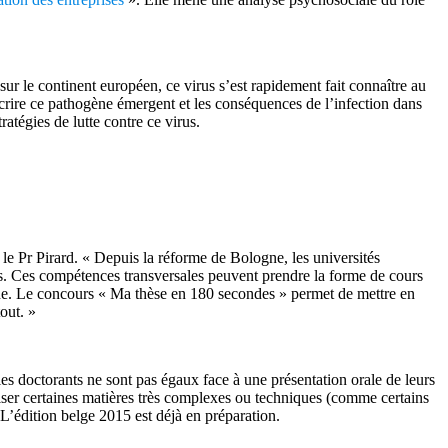
ur le continent européen, ce virus s’est rapidement fait connaître au
écrire ce pathogène émergent et les conséquences de l’infection dans
ratégies de lutte contre ce virus.
 le Pr Pirard. « Depuis la réforme de Bologne, les universités
es. Ces compétences transversales peuvent prendre la forme de cours
che. Le concours « Ma thèse en 180 secondes » permet de mettre en
out. »
les doctorants ne sont pas égaux face à une présentation orale de leurs
ariser certaines matières très complexes ou techniques (comme certains
 L’édition belge 2015 est déjà en préparation.