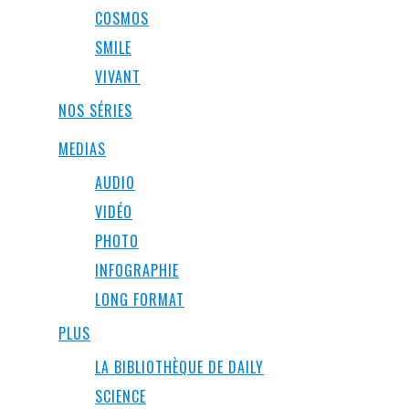
COSMOS
SMILE
VIVANT
NOS SÉRIES
MEDIAS
AUDIO
VIDÉO
PHOTO
INFOGRAPHIE
LONG FORMAT
PLUS
LA BIBLIOTHÈQUE DE DAILY
SCIENCE