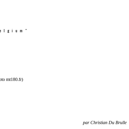
elgium"
par Christian Du Brulle