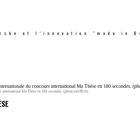
rche et l’innovation "made in B
rs international Ma Thèse en 180 secondes. (photo mt180.fr)
ÈSE