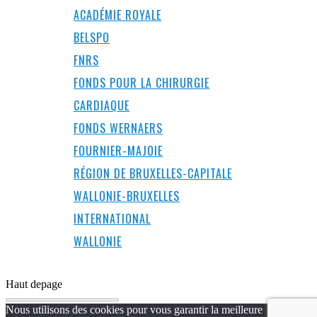
ACADÉMIE ROYALE
BELSPO
FNRS
FONDS POUR LA CHIRURGIE
CARDIAQUE
FONDS WERNAERS
FOURNIER-MAJOIE
RÉGION DE BRUXELLES-CAPITALE
WALLONIE-BRUXELLES
INTERNATIONAL
WALLONIE
Haut de
page
Nous utilisons des cookies pour vous garantir la meilleure