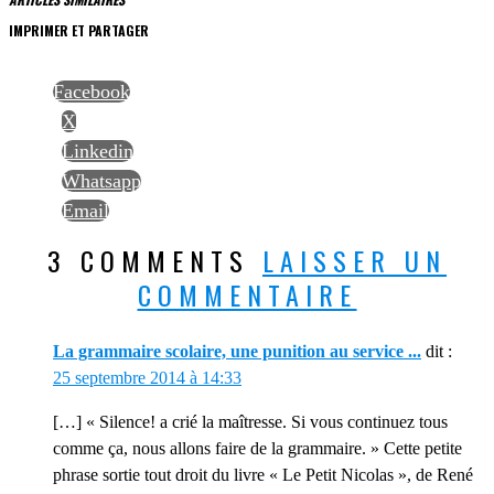
IMPRIMER ET PARTAGER
Facebook
X
Linkedin
Whatsapp
Email
3 COMMENTS
LAISSER UN
COMMENTAIRE
La grammaire scolaire, une punition au service ...
dit :
25 septembre 2014 à 14:33
[…] « Silence! a crié la maîtresse. Si vous continuez tous
comme ça, nous allons faire de la grammaire. » Cette petite
phrase sortie tout droit du livre « Le Petit Nicolas », de René