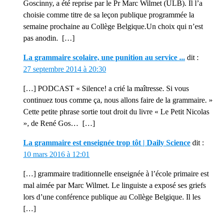
Goscinny, a été reprise par le Pr Marc Wilmet (ULB). Il l’a
choisie comme titre de sa leçon publique programmée la
semaine prochaine au Collège Belgique.Un choix qui n’est
pas anodin. […]
La grammaire scolaire, une punition au service ...
dit :
27 septembre 2014 à 20:30
[…] PODCAST « Silence! a crié la maîtresse. Si vous
continuez tous comme ça, nous allons faire de la grammaire. »
Cette petite phrase sortie tout droit du livre « Le Petit Nicolas
», de René Gos… […]
La grammaire est enseignée trop tôt | Daily Science
dit :
10 mars 2016 à 12:01
[…] grammaire traditionnelle enseignée à l’école primaire est
mal aimée par Marc Wilmet. Le linguiste a exposé ses griefs
lors d’une conférence publique au Collège Belgique. Il les
[…]