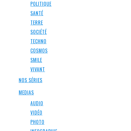
POLITIQUE
SANTÉ
TERRE
SOCIÉTÉ
TECHNO
COSMOS
SMILE
VIVANT
NOS SÉRIES
MEDIAS
AUDIO
VIDÉO
PHOTO