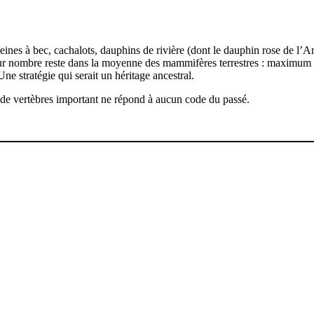
aleines à bec, cachalots, dauphins de rivière (dont le dauphin rose de 
nombre reste dans la moyenne des mammifères terrestres : maximum 65 ve
 Une stratégie qui serait un héritage ancestral.
e de vertèbres important ne répond à aucun code du passé.