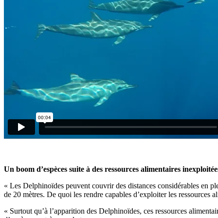
Un boom d’espèces suite à des ressources alimentaires inexploitée
« Les Delphinoïdes peuvent couvrir des distances considérables en plei
de 20 mètres. De quoi les rendre capables d’exploiter les ressources al
« Surtout qu’à l’apparition des Delphinoïdes, ces ressources alimentair