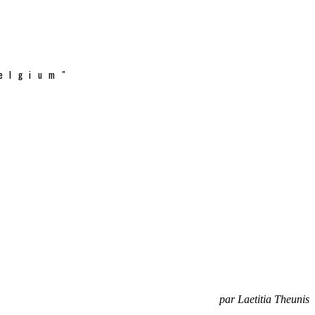
elgium"
par Laetitia Theunis