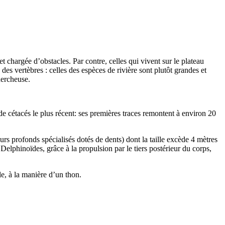
t chargée d’obstacles. Par contre, celles qui vivent sur le plateau
des vertèbres : celles des espèces de rivière sont plutôt grandes et
hercheuse.
e cétacés le plus récent: ses premières traces remontent à environ 20
urs profonds spécialisés dotés de dents) dont la taille excède 4 mètres
Delphinoïdes, grâce à la propulsion par le tiers postérieur du corps,
le, à la manière d’un thon.