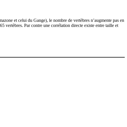
l’Amazone et celui du Gange), le nombre de vertèbres n’augmente pas en
rtèbres. Par contre une corrélation directe existe entre taille et