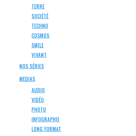
TERRE
SOCIÉTÉ
TECHNO
COSMOS
SMILE
VIVANT
NOS SÉRIES
MEDIAS
AUDIO
VIDÉO
PHOTO
INFOGRAPHIE
LONG FORMAT