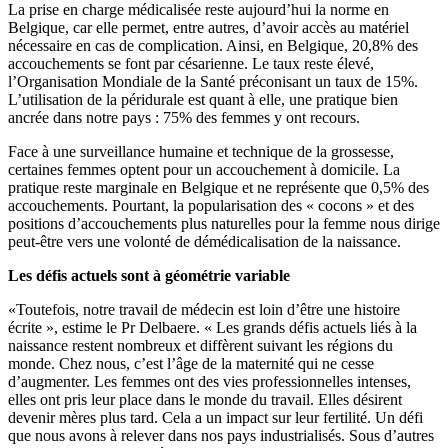
La prise en charge médicalisée reste aujourd’hui la norme en
Belgique, car elle permet, entre autres, d’avoir accès au matériel
nécessaire en cas de complication. Ainsi, en Belgique, 20,8% des
accouchements se font par césarienne. Le taux reste élevé,
l’Organisation Mondiale de la Santé préconisant un taux de 15%.
L’utilisation de la péridurale est quant à elle, une pratique bien
ancrée dans notre pays : 75% des femmes y ont recours.
Face à une surveillance humaine et technique de la grossesse,
certaines femmes optent pour un accouchement à domicile. La
pratique reste marginale en Belgique et ne représente que 0,5% des
accouchements. Pourtant, la popularisation des « cocons » et des
positions d’accouchements plus naturelles pour la femme nous dirige
peut-être vers une volonté de démédicalisation de la naissance.
Les défis actuels sont à géométrie variable
«Toutefois, notre travail de médecin est loin d’être une histoire
écrite », estime le Pr Delbaere. « Les grands défis actuels liés à la
naissance restent nombreux et diffèrent suivant les régions du
monde. Chez nous, c’est l’âge de la maternité qui ne cesse
d’augmenter. Les femmes ont des vies professionnelles intenses,
elles ont pris leur place dans le monde du travail. Elles désirent
devenir mères plus tard. Cela a un impact sur leur fertilité. Un défi
que nous avons à relever dans nos pays industrialisés. Sous d’autres