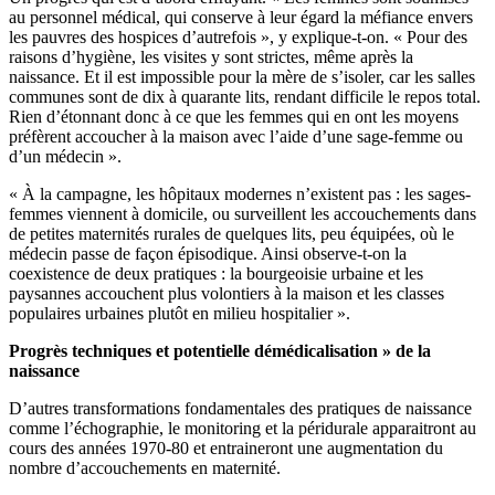
au personnel médical, qui conserve à leur égard la méfiance envers
les pauvres des hospices d’autrefois », y explique-t-on. « Pour des
raisons d’hygiène, les visites y sont strictes, même après la
naissance. Et il est impossible pour la mère de s’isoler, car les salles
communes sont de dix à quarante lits, rendant difficile le repos total.
Rien d’étonnant donc à ce que les femmes qui en ont les moyens
préfèrent accoucher à la maison avec l’aide d’une sage-femme ou
d’un médecin ».
« À la campagne, les hôpitaux modernes n’existent pas : les sages-
femmes viennent à domicile, ou surveillent les accouchements dans
de petites maternités rurales de quelques lits, peu équipées, où le
médecin passe de façon épisodique. Ainsi observe-t-on la
coexistence de deux pratiques : la bourgeoisie urbaine et les
paysannes accouchent plus volontiers à la maison et les classes
populaires urbaines plutôt en milieu hospitalier ».
Progrès techniques et potentielle démédicalisation » de la
naissance
D’autres transformations fondamentales des pratiques de naissance
comme l’échographie, le monitoring et la péridurale apparaitront au
cours des années 1970-80 et entraineront une augmentation du
nombre d’accouchements en maternité.