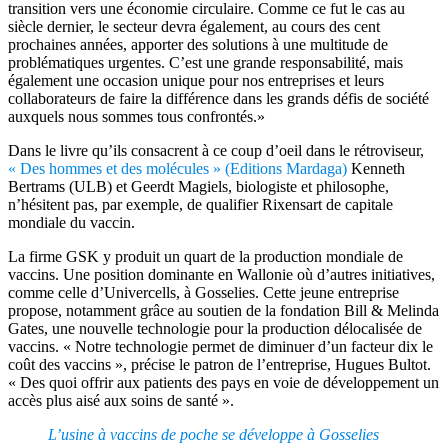
transition vers une économie circulaire. Comme ce fut le cas au
siècle dernier, le secteur devra également, au cours des cent
prochaines années, apporter des solutions à une multitude de
problématiques urgentes. C’est une grande responsabilité, mais
également une occasion unique pour nos entreprises et leurs
collaborateurs de faire la différence dans les grands défis de société
auxquels nous sommes tous confrontés.»
Dans le livre qu’ils consacrent à ce coup d’oeil dans le rétroviseur,
« Des hommes et des molécules » (Editions Mardaga)
Kenneth
Bertrams (ULB) et Geerdt Magiels, biologiste et philosophe,
n’hésitent pas, par exemple, de qualifier Rixensart de capitale
mondiale du vaccin.
La firme GSK y produit un quart de la production mondiale de
vaccins. Une position dominante en Wallonie où d’autres initiatives,
comme celle d’Univercells, à Gosselies. Cette jeune entreprise
propose, notamment grâce au soutien de la fondation Bill & Melinda
Gates, une nouvelle technologie pour la production délocalisée de
vaccins. « Notre technologie permet de diminuer d’un facteur dix le
coût des vaccins », précise le patron de l’entreprise, Hugues Bultot.
« Des quoi offrir aux patients des pays en voie de développement un
accès plus aisé aux soins de santé ».
L’usine à vaccins de poche se développe à Gosselies