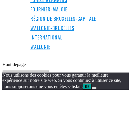
FONDS WERNAERS
FOURNIER-MAJOIE
RÉGION DE BRUXELLES-CAPITALE
WALLONIE-BRUXELLES
INTERNATIONAL
WALLONIE
Haut de
page
Nous utilisons des cookies pour vous garantir la meilleure
expérience sur notre site web. Si vous continuez à utiliser ce site,
nous supposerons que vous en êtes satisfait.
OK