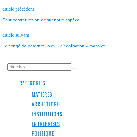
NAVIGATION
Previous
article précédent
post:
Pour contrer les on-dit sur notre espèce
DE
L’ARTICLE
Next
article suivant
post:
Le congé de paternité, outil « d’égalisation » massive
CATEGORIES
MATIÈRES
ARCHEOLOGIE
INSTITUTIONS
ENTREPRISES
POLITIQUE