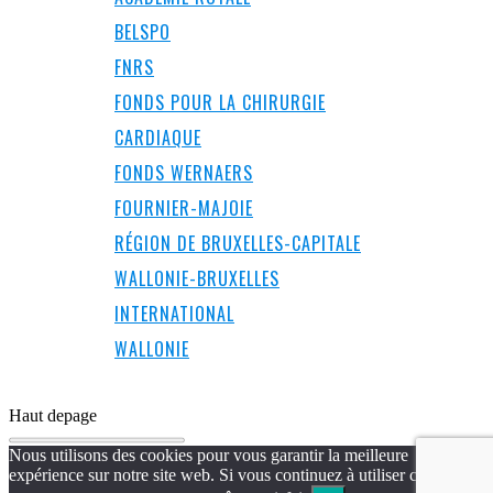
BELSPO
FNRS
FONDS POUR LA CHIRURGIE
CARDIAQUE
FONDS WERNAERS
FOURNIER-MAJOIE
RÉGION DE BRUXELLES-CAPITALE
WALLONIE-BRUXELLES
INTERNATIONAL
WALLONIE
Haut de
page
Nous utilisons des cookies pour vous garantir la meilleure
expérience sur notre site web. Si vous continuez à utiliser ce site,