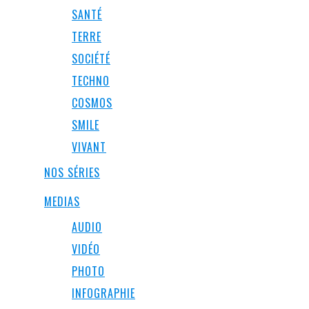
SANTÉ
TERRE
SOCIÉTÉ
TECHNO
COSMOS
SMILE
VIVANT
NOS SÉRIES
MEDIAS
AUDIO
VIDÉO
PHOTO
INFOGRAPHIE