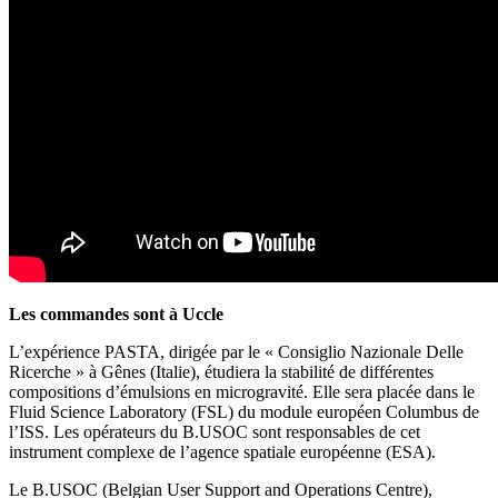
Les commandes sont à Uccle
L’expérience PASTA, dirigée par le « Consiglio Nazionale Delle
Ricerche » à Gênes (Italie), étudiera la stabilité de différentes
compositions d’émulsions en microgravité. Elle sera placée dans le
Fluid Science Laboratory (FSL) du module européen Columbus de
l’ISS. Les opérateurs du B.USOC sont responsables de cet
instrument complexe de l’agence spatiale européenne (ESA).
Le B.USOC (Belgian User Support and Operations Centre),