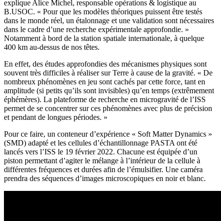
explique Alice Michel, responsable opérations & logistique au
B.USOC. « Pour que les modèles théoriques puissent être testés
dans le monde réel, un étalonnage et une validation sont nécessaires
dans le cadre d’une recherche expérimentale approfondie. »
Notamment à bord de la station spatiale internationale, à quelque
400 km au-dessus de nos têtes.
En effet, des études approfondies des mécanismes physiques sont
souvent très difficiles à réaliser sur Terre à cause de la gravité. « De
nombreux phénomènes en jeu sont cachés par cette force, tant en
amplitude (si petits qu’ils sont invisibles) qu’en temps (extrêmement
éphémères). La plateforme de recherche en microgravité de l’ISS
permet de se concentrer sur ces phénomènes avec plus de précision
et pendant de longues périodes. »
Pour ce faire, un conteneur d’expérience « Soft Matter Dynamics »
(SMD) adapté et les cellules d’échantillonnage PASTA ont été
lancés vers l’ISS le 19 février 2022. Chacune est équipée d’un
piston permettant d’agiter le mélange à l’intérieur de la cellule à
différentes fréquences et durées afin de l’émulsifier. Une caméra
prendra des séquences d’images microscopiques en noir et blanc.