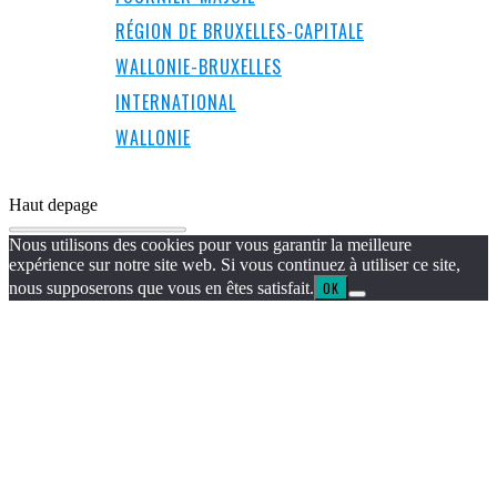
RÉGION DE BRUXELLES-CAPITALE
WALLONIE-BRUXELLES
INTERNATIONAL
WALLONIE
Haut de
page
Nous utilisons des cookies pour vous garantir la meilleure
expérience sur notre site web. Si vous continuez à utiliser ce site,
nous supposerons que vous en êtes satisfait.
OK